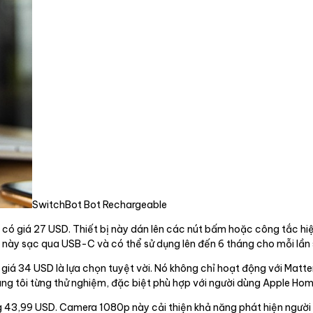
SwitchBot Bot Rechargeable
có giá 27 USD. Thiết bị này dán lên các nút bấm hoặc công tắc hi
i này sạc qua USB-C và có thể sử dụng lên đến 6 tháng cho mỗi lần 
 giá 34 USD là lựa chọn tuyệt vời. Nó không chỉ hoạt động với Ma
ng tôi từng thử nghiệm, đặc biệt phù hợp với người dùng Apple Hom
43,99 USD. Camera 1080p này cải thiện khả năng phát hiện người so