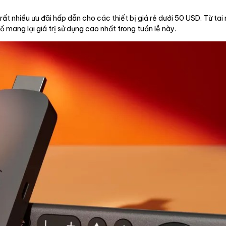
 nhiều ưu đãi hấp dẫn cho các thiết bị giá rẻ dưới 50 USD. Từ tai 
 mang lại giá trị sử dụng cao nhất trong tuần lễ này.