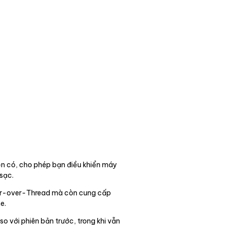
ện có, cho phép bạn điều khiển máy
sạc.
tter-over-Thread mà còn cung cấp
e.
 với phiên bản trước, trong khi vẫn