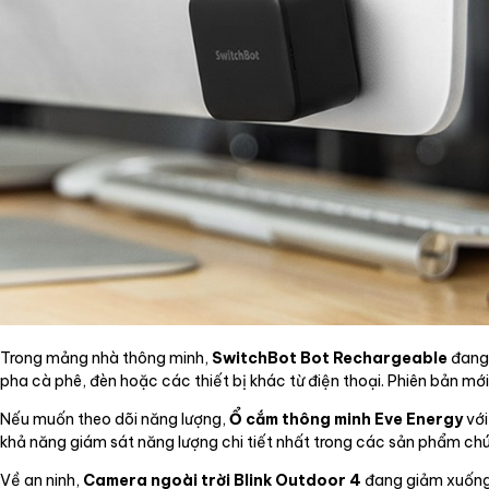
Trong mảng nhà thông minh,
SwitchBot Bot Rechargeable
đang 
pha cà phê, đèn hoặc các thiết bị khác từ điện thoại. Phiên bản mớ
Nếu muốn theo dõi năng lượng,
Ổ cắm thông minh Eve Energy
với
khả năng giám sát năng lượng chi tiết nhất trong các sản phẩm chú
Về an ninh,
Camera ngoài trời Blink Outdoor 4
đang giảm xuống 