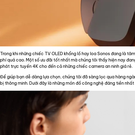
Trong khi những chiếc TV OLED khổng lồ hay loa Sonos đang là tâm 
phí quá cao. Một số ưu đãi tốt nhất mà chúng tôi thấy hiện nay đan
phát trực tuyến 4K cho đến cả những chiếc camera an ninh giá rẻ.
Để giúp bạn dễ dàng lựa chọn, chúng tôi đã sàng lọc qua hàng ngàn
bị thông minh. Dưới đây là những món đồ công nghệ đáng tiền nhất