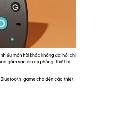
nhiều món hời khác không đòi hỏi chi
bao gồm sạc pin dự phòng, thiết bị
a Bluetooth, game cho đến các thiết