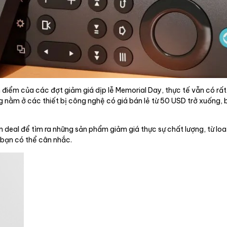
điểm của các đợt giảm giá dịp lễ Memorial Day, thực tế vẫn có rất 
g nằm ở các thiết bị công nghệ có giá bán lẻ từ 50 USD trở xuống, 
 deal để tìm ra những sản phẩm giảm giá thực sự chất lượng, từ lo
 bạn có thể cân nhắc.