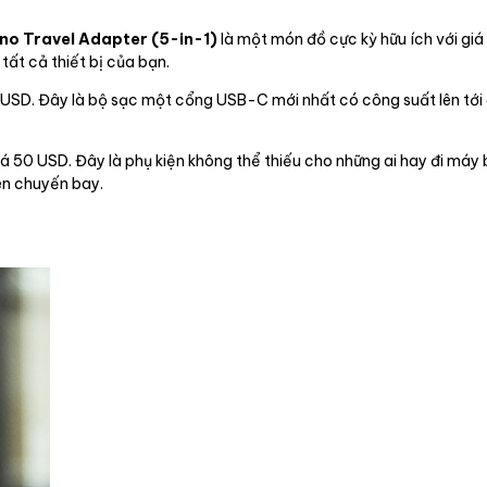
ano Travel Adapter (5-in-1)
là một món đồ cực kỳ hữu ích với gi
ất cả thiết bị của bạn.
 USD. Đây là bộ sạc một cổng USB-C mới nhất có công suất lên tớ
 50 USD. Đây là phụ kiện không thể thiếu cho những ai hay đi máy b
rên chuyến bay.