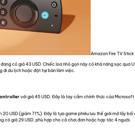
Amazon Fire TV Stick
đang có giá 43 USD. Chiếc loa nhỏ gọn này có khả năng sạc qua U
 đi du lịch hoặc đặt tại bàn làm việc.
ontroller
với giá 45 USD. Đây là tay cầm chính thức của Microsoft 
0 USD (giảm 71%). Đây là tựa game phiêu lưu thế giới mở lấy bối 
g có giá 29 USD, phù hợp cho cả chơi đơn hoặc hợp tác 4 người.