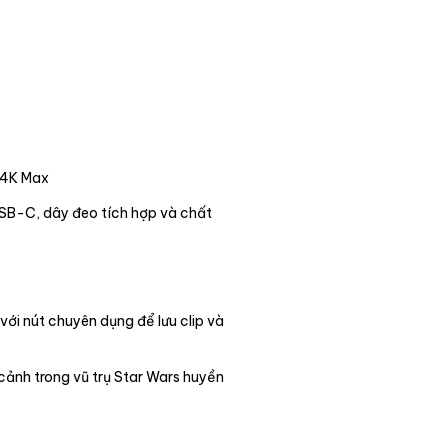
 4K Max
SB-C, dây đeo tích hợp và chất
với nút chuyên dụng để lưu clip và
cảnh trong vũ trụ Star Wars huyền