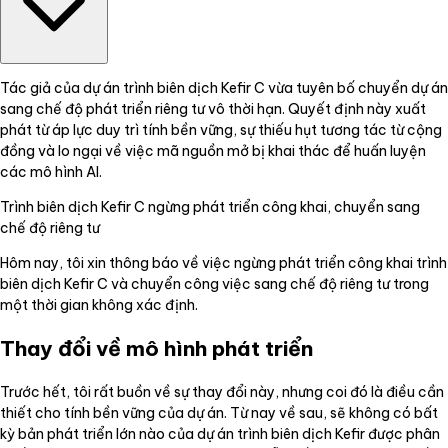
Tác giả của dự án trình biên dịch Kefir C vừa tuyên bố chuyển dự án
sang chế độ phát triển riêng tư vô thời hạn. Quyết định này xuất
phát từ áp lực duy trì tính bền vững, sự thiếu hụt tương tác từ cộng
đồng và lo ngại về việc mã nguồn mở bị khai thác để huấn luyện
các mô hình AI.
Trình biên dịch Kefir C ngừng phát triển công khai, chuyển sang
chế độ riêng tư
Hôm nay, tôi xin thông báo về việc ngừng phát triển công khai trình
biên dịch Kefir C và chuyển công việc sang chế độ riêng tư trong
một thời gian không xác định.
Thay đổi về mô hình phát triển
Trước hết, tôi rất buồn về sự thay đổi này, nhưng coi đó là điều cần
thiết cho tính bền vững của dự án. Từ nay về sau, sẽ không có bất
kỳ bản phát triển lớn nào của dự án trình biên dịch Kefir được phân