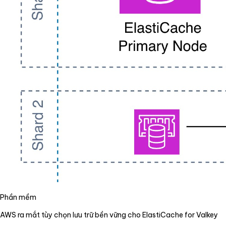
Phần mềm
AWS ra mắt tùy chọn lưu trữ bền vững cho ElastiCache for Valkey