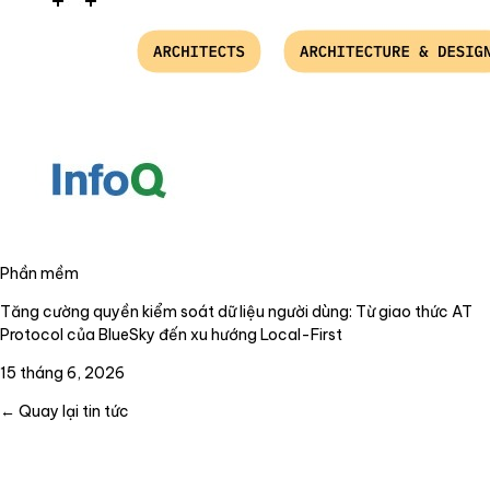
Phần mềm
Tăng cường quyền kiểm soát dữ liệu người dùng: Từ giao thức AT
Protocol của BlueSky đến xu hướng Local-First
15 tháng 6, 2026
← Quay lại tin tức