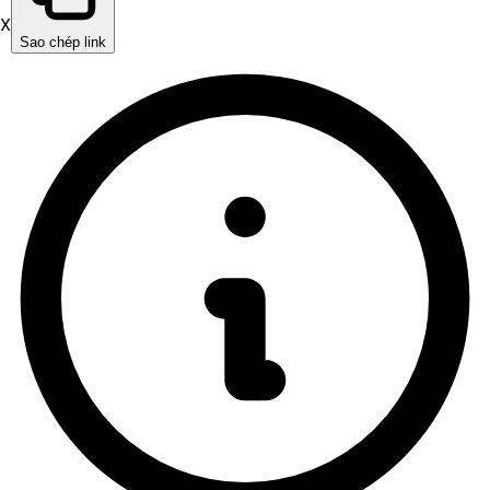
X
Sao chép link