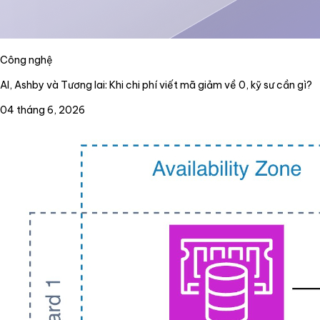
Công nghệ
AI, Ashby và Tương lai: Khi chi phí viết mã giảm về 0, kỹ sư cần gì?
04 tháng 6, 2026