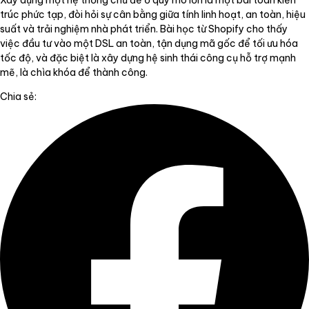
Xây dựng một hệ thống chủ đề ở quy mô lớn là một bài toán kiến
trúc phức tạp, đòi hỏi sự cân bằng giữa tính linh hoạt, an toàn, hiệu
suất và trải nghiệm nhà phát triển. Bài học từ Shopify cho thấy
việc đầu tư vào một DSL an toàn, tận dụng mã gốc để tối ưu hóa
tốc độ, và đặc biệt là xây dựng hệ sinh thái công cụ hỗ trợ mạnh
mẽ, là chìa khóa để thành công.
Chia sẻ: