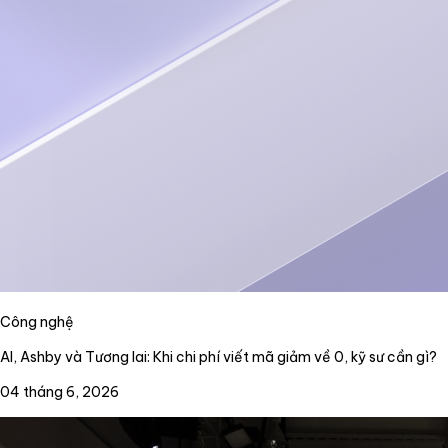
Công nghệ
AI, Ashby và Tương lai: Khi chi phí viết mã giảm về 0, kỹ sư cần gì?
04 tháng 6, 2026