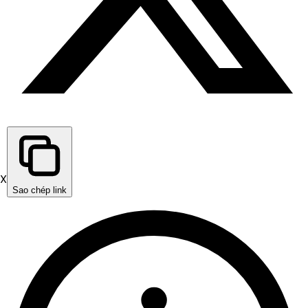
X
Sao chép link