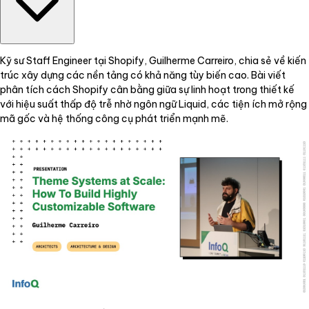
Kỹ sư Staff Engineer tại Shopify, Guilherme Carreiro, chia sẻ về kiến
trúc xây dựng các nền tảng có khả năng tùy biến cao. Bài viết
phân tích cách Shopify cân bằng giữa sự linh hoạt trong thiết kế
với hiệu suất thấp độ trễ nhờ ngôn ngữ Liquid, các tiện ích mở rộng
mã gốc và hệ thống công cụ phát triển mạnh mẽ.