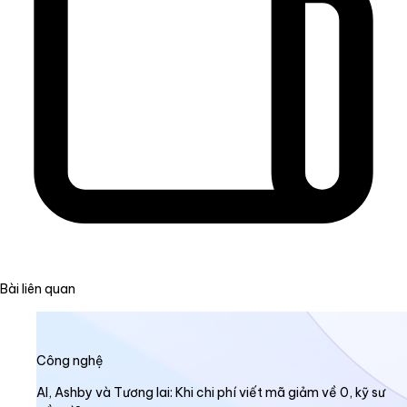
Bài liên quan
Công nghệ
AI, Ashby và Tương lai: Khi chi phí viết mã giảm về 0, kỹ sư