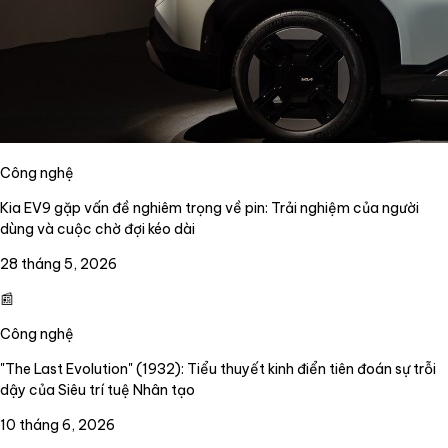
Công nghệ
Kia EV9 gặp vấn đề nghiêm trọng về pin: Trải nghiệm của người
dùng và cuộc chờ đợi kéo dài
28 tháng 5, 2026
📰
Công nghệ
"The Last Evolution" (1932): Tiểu thuyết kinh điển tiên đoán sự trỗi
dậy của Siêu trí tuệ Nhân tạo
10 tháng 6, 2026