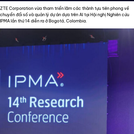
ZTE Corporation vừa tham triển lãm các thành tựu tiên phong về
chuyển đổi số và quản lý dự án dựa trên AI tại Hội nghị Nghiên cứu
IPMA lần thứ 14 diễn ra ở Bogotá, Colombia.