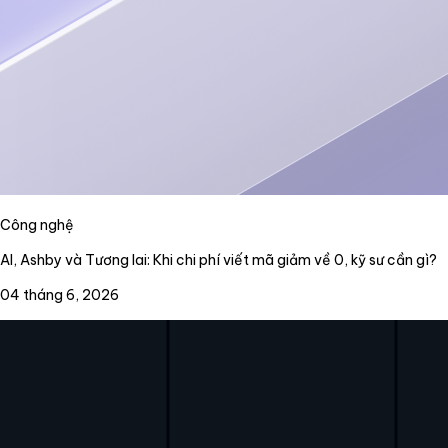
Công nghệ
AI, Ashby và Tương lai: Khi chi phí viết mã giảm về 0, kỹ sư cần gì?
04 tháng 6, 2026