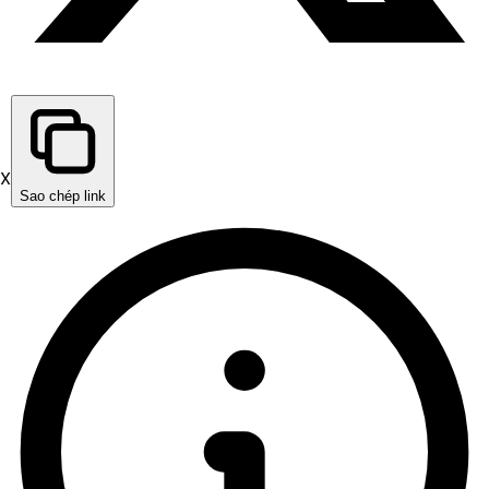
X
Sao chép link