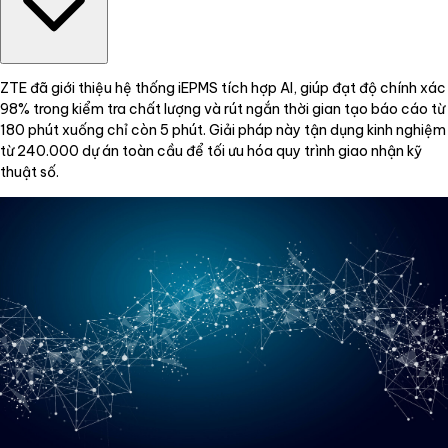
ZTE đã giới thiệu hệ thống iEPMS tích hợp AI, giúp đạt độ chính xác
98% trong kiểm tra chất lượng và rút ngắn thời gian tạo báo cáo từ
180 phút xuống chỉ còn 5 phút. Giải pháp này tận dụng kinh nghiệm
từ 240.000 dự án toàn cầu để tối ưu hóa quy trình giao nhận kỹ
thuật số.