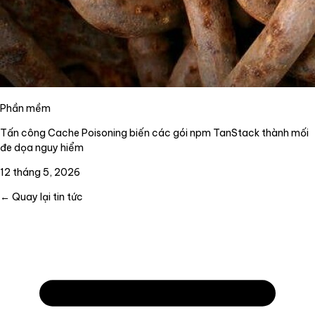
Phần mềm
Tấn công Cache Poisoning biến các gói npm TanStack thành mối
đe dọa nguy hiểm
12 tháng 5, 2026
← Quay lại tin tức