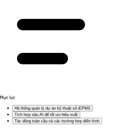
Mục lục
Hệ thống quản lý dự án kỹ thuật số iEPMS
Tích hợp sâu AI để tối ưu hiệu suất
Tác động toàn cầu và các trường hợp điển hình