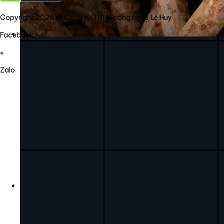
Copyright 2026 @ Công ty TNHH công nghệ Lê Huy
Facebook
Zalo