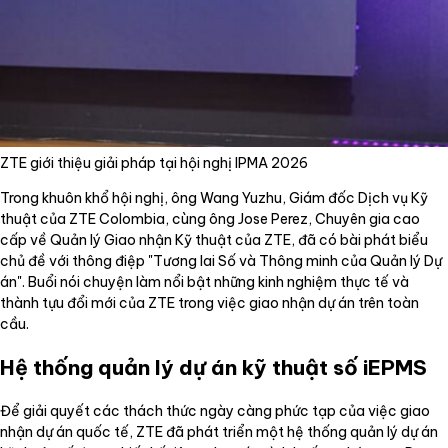
ZTE giới thiệu giải pháp tại hội nghị IPMA 2026
Trong khuôn khổ hội nghị, ông Wang Yuzhu, Giám đốc Dịch vụ Kỹ
thuật của ZTE Colombia, cùng ông Jose Perez, Chuyên gia cao
cấp về Quản lý Giao nhận Kỹ thuật của ZTE, đã có bài phát biểu
chủ đề với thông điệp "Tương lai Số và Thông minh của Quản lý Dự
án". Buổi nói chuyện làm nổi bật những kinh nghiệm thực tế và
thành tựu đổi mới của ZTE trong việc giao nhận dự án trên toàn
cầu.
Hệ thống quản lý dự án kỹ thuật số iEPMS
Để giải quyết các thách thức ngày càng phức tạp của việc giao
nhận dự án quốc tế, ZTE đã phát triển một hệ thống quản lý dự án