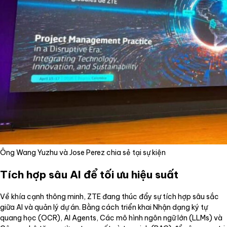
Ông Wang Yuzhu và Jose Perez chia sẻ tại sự kiện
Tích hợp sâu AI để tối ưu hiệu suất
Về khía cạnh thông minh, ZTE đang thúc đẩy sự tích hợp sâu sắc
giữa AI và quản lý dự án. Bằng cách triển khai Nhận dạng ký tự
quang học (OCR), AI Agents, Các mô hình ngôn ngữ lớn (LLMs) và