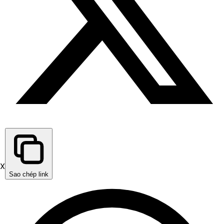
X
Sao chép link