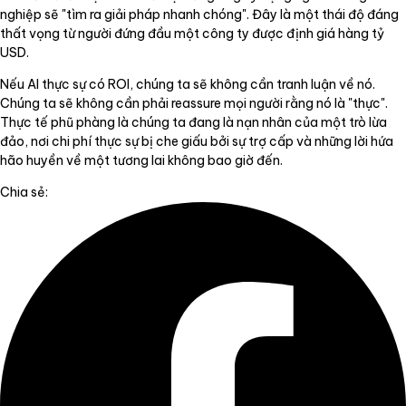
nghiệp sẽ "tìm ra giải pháp nhanh chóng". Đây là một thái độ đáng
thất vọng từ người đứng đầu một công ty được định giá hàng tỷ
USD.
Nếu AI thực sự có ROI, chúng ta sẽ không cần tranh luận về nó.
Chúng ta sẽ không cần phải reassure mọi người rằng nó là "thực".
Thực tế phũ phàng là chúng ta đang là nạn nhân của một trò lừa
đảo, nơi chi phí thực sự bị che giấu bởi sự trợ cấp và những lời hứa
hão huyền về một tương lai không bao giờ đến.
Chia sẻ: