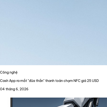
Công nghệ
Cash App ra mắt "đũa thần" thanh toán chạm NFC giá 25 USD
04 tháng 6, 2026