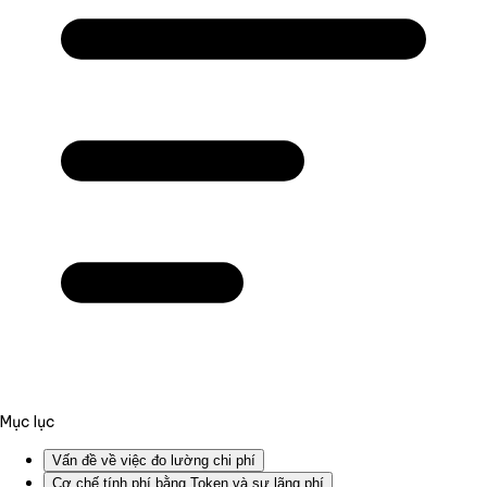
Mục lục
Vấn đề về việc đo lường chi phí
Cơ chế tính phí bằng Token và sự lãng phí