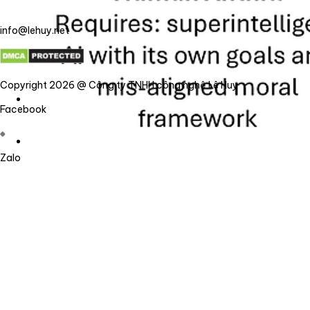
info@lehuy.net
Copyright 2026 @ Công ty TNHH công nghệ Lê Huy
Facebook
Zalo