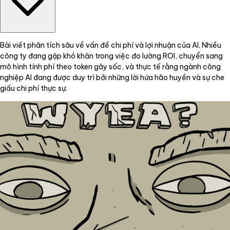
Bài viết phân tích sâu về vấn đề chi phí và lợi nhuận của AI. Nhiều
công ty đang gặp khó khăn trong việc đo lường ROI, chuyển sang
mô hình tính phí theo token gây sốc, và thực tế rằng ngành công
nghiệp AI đang được duy trì bởi những lời hứa hão huyền và sự che
giấu chi phí thực sự.