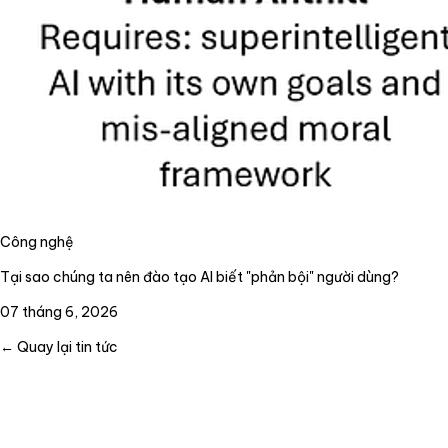
Công nghệ
Tại sao chúng ta nên đào tạo AI biết "phản bội" người dùng?
07 tháng 6, 2026
← Quay lại tin tức