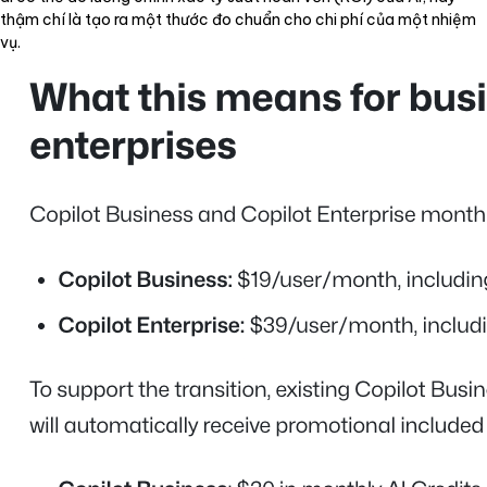
thậm chí là tạo ra một thước đo chuẩn cho chi phí của một nhiệm
vụ.