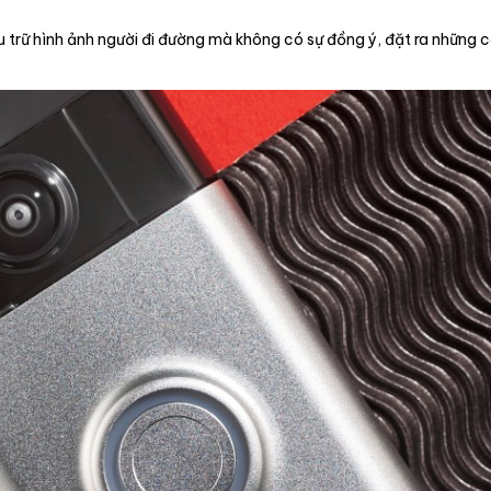
u trữ hình ảnh người đi đường mà không có sự đồng ý, đặt ra những c