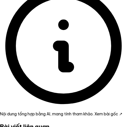
Nội dung tổng hợp bằng AI, mang tính tham khảo.
Xem bài gốc ↗
Bài viết liên quan