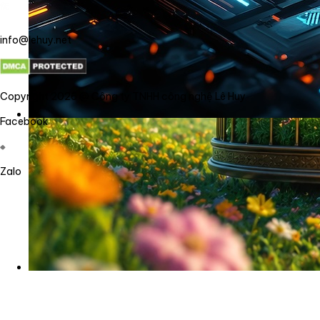
info@lehuy.net
Copyright 2026 @ Công ty TNHH công nghệ Lê Huy
Facebook
Zalo