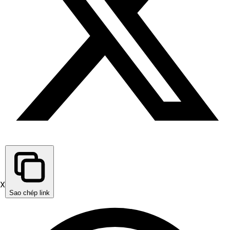
X
Sao chép link