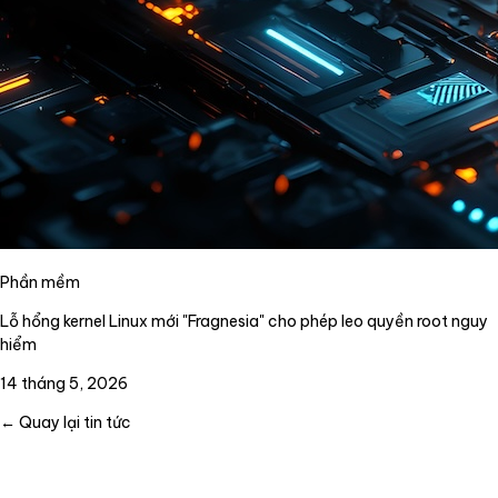
Phần mềm
Lỗ hổng kernel Linux mới "Fragnesia" cho phép leo quyền root nguy
hiểm
14 tháng 5, 2026
← Quay lại tin tức