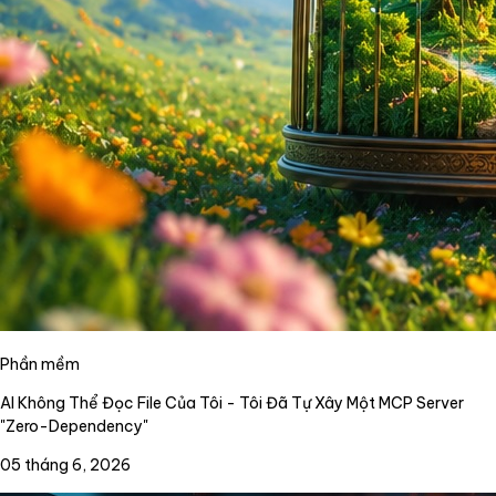
Phần mềm
AI Không Thể Đọc File Của Tôi - Tôi Đã Tự Xây Một MCP Server
"Zero-Dependency"
05 tháng 6, 2026