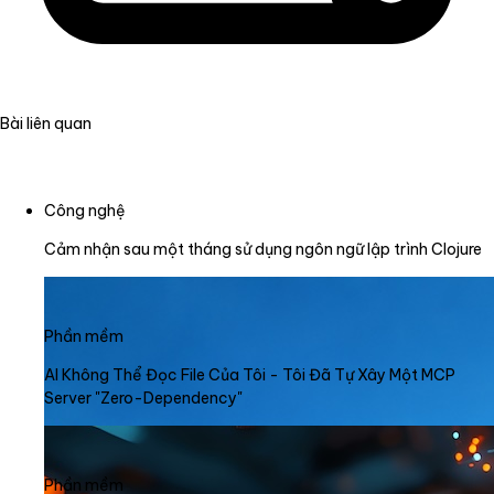
Bài liên quan
Công nghệ
Cảm nhận sau một tháng sử dụng ngôn ngữ lập trình Clojure
Phần mềm
AI Không Thể Đọc File Của Tôi - Tôi Đã Tự Xây Một MCP
Server "Zero-Dependency"
Phần mềm