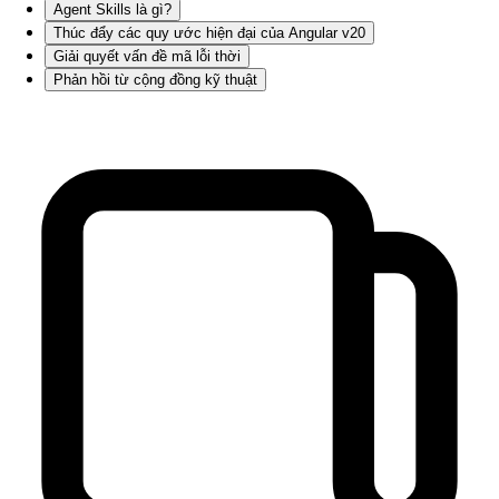
Agent Skills là gì?
Thúc đẩy các quy ước hiện đại của Angular v20
Giải quyết vấn đề mã lỗi thời
Phản hồi từ cộng đồng kỹ thuật