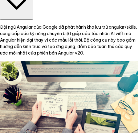
Đội ngũ Angular của Google đã phát hành kho lưu trữ angular/skills,
cung cấp các kỹ năng chuyên biệt giúp các tác nhân AI viết mã
Angular hiện đại thay vì các mẫu lỗi thời. Bộ công cụ này bao gồm
hướng dẫn kiến trúc và tạo ứng dụng, đảm bảo tuân thủ các quy
ước mới nhất của phiên bản Angular v20.