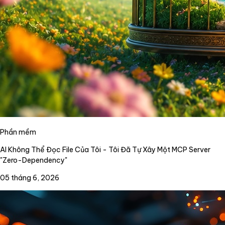
Phần mềm
AI Không Thể Đọc File Của Tôi - Tôi Đã Tự Xây Một MCP Server
"Zero-Dependency"
05 tháng 6, 2026