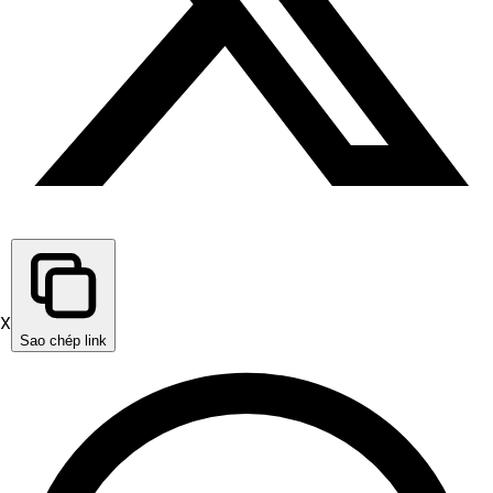
X
Sao chép link