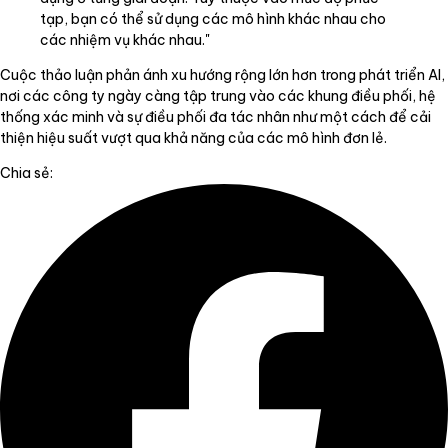
tạp, bạn có thể sử dụng các mô hình khác nhau cho
các nhiệm vụ khác nhau."
Cuộc thảo luận phản ánh xu hướng rộng lớn hơn trong phát triển AI,
nơi các công ty ngày càng tập trung vào các khung điều phối, hệ
thống xác minh và sự điều phối đa tác nhân như một cách để cải
thiện hiệu suất vượt qua khả năng của các mô hình đơn lẻ.
Chia sẻ: