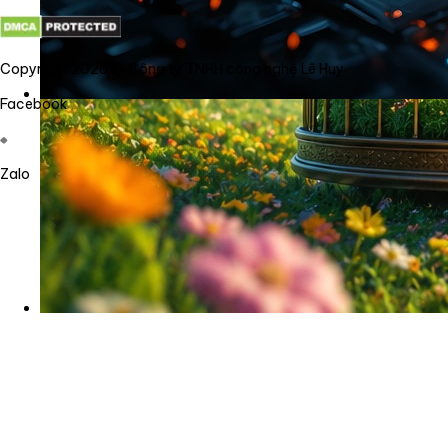
Copyright 2026 @ Công ty TNHH công nghệ Lê Huy
Facebook
Zalo