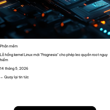
Phần mềm
Lỗ hổng kernel Linux mới "Fragnesia" cho phép leo quyền root nguy
hiểm
14 tháng 5, 2026
← Quay lại tin tức