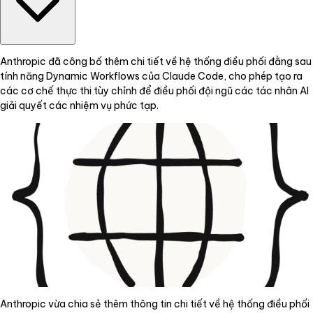
Anthropic đã công bố thêm chi tiết về hệ thống điều phối đằng sau
tính năng Dynamic Workflows của Claude Code, cho phép tạo ra
các cơ chế thực thi tùy chỉnh để điều phối đội ngũ các tác nhân AI
giải quyết các nhiệm vụ phức tạp.
Anthropic vừa chia sẻ thêm thông tin chi tiết về hệ thống điều phối