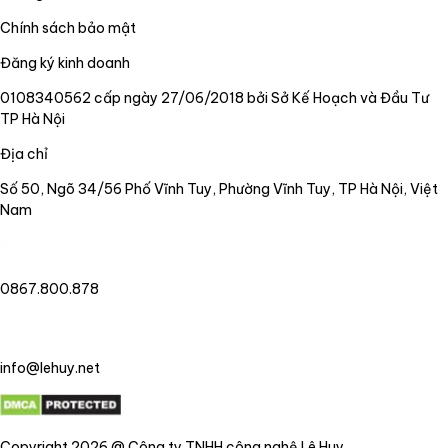
Chính sách bảo mật
Đăng ký kinh doanh
0108340562 cấp ngày 27/06/2018 bởi Sở Kế Hoạch và Đầu Tư
TP Hà Nội
Địa chỉ
Số 50, Ngõ 34/56 Phố Vĩnh Tuy, Phường Vĩnh Tuy, TP Hà Nội, Việt
Nam
0867.800.878
info@lehuy.net
Copyright 2026 @ Công ty TNHH công nghệ Lê Huy