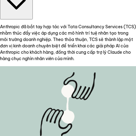
Anthropic đã bắt tay hợp tác với Tata Consultancy Services (TCS)
nhằm thúc đẩy việc áp dụng các mô hình trí tuệ nhân tạo trong
môi trường doanh nghiệp. Theo thỏa thuận, TCS sẽ thành lập một
đơn vị kinh doanh chuyên biệt để triển khai các giải pháp AI của
Anthropic cho khách hàng, đồng thời cung cấp trợ lý Claude cho
hàng chục nghìn nhân viên của mình.