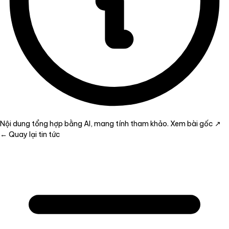
Nội dung tổng hợp bằng AI, mang tính tham khảo.
Xem bài gốc ↗
← Quay lại tin tức