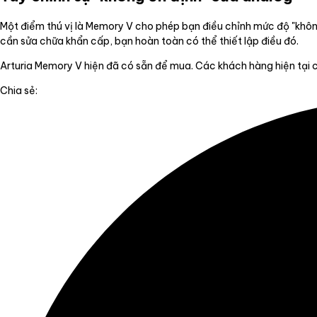
Một điểm thú vị là Memory V cho phép bạn điều chỉnh mức độ "kh
cần sửa chữa khẩn cấp, bạn hoàn toàn có thể thiết lập điều đó.
Arturia Memory V hiện đã có sẵn để mua. Các khách hàng hiện tại 
Chia sẻ: