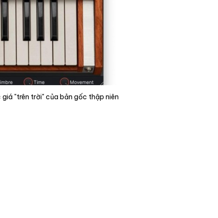
iá "trên trời" của bản gốc thập niên