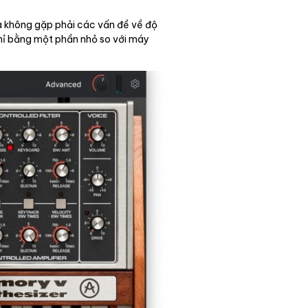
 không gặp phải các vấn đề về độ
chỉ bằng một phần nhỏ so với máy