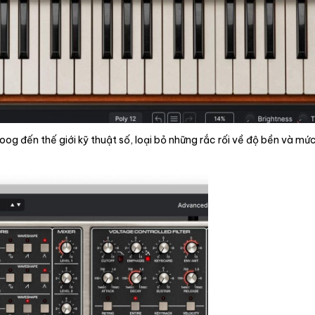
ến thế giới kỹ thuật số, loại bỏ những rắc rối về độ bền và mức g