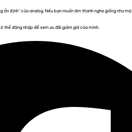
ông ổn định" của analog. Nếu bạn muốn âm thanh nghe giống như 
có thể đăng nhập để xem ưu đãi giảm giá của mình.