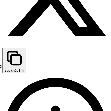
X
Sao chép link