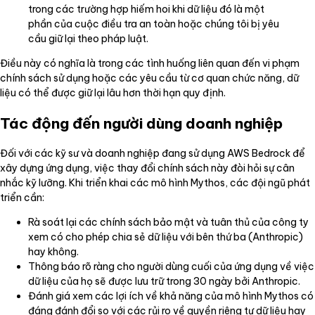
trong các trường hợp hiếm hoi khi dữ liệu đó là một
phần của cuộc điều tra an toàn hoặc chúng tôi bị yêu
cầu giữ lại theo pháp luật.
Điều này có nghĩa là trong các tình huống liên quan đến vi phạm
chính sách sử dụng hoặc các yêu cầu từ cơ quan chức năng, dữ
liệu có thể được giữ lại lâu hơn thời hạn quy định.
Tác động đến người dùng doanh nghiệp
Đối với các kỹ sư và doanh nghiệp đang sử dụng AWS Bedrock để
xây dựng ứng dụng, việc thay đổi chính sách này đòi hỏi sự cân
nhắc kỹ lưỡng. Khi triển khai các mô hình Mythos, các đội ngũ phát
triển cần:
Rà soát lại các chính sách bảo mật và tuân thủ của công ty
xem có cho phép chia sẻ dữ liệu với bên thứ ba (Anthropic)
hay không.
Thông báo rõ ràng cho người dùng cuối của ứng dụng về việc
dữ liệu của họ sẽ được lưu trữ trong 30 ngày bởi Anthropic.
Đánh giá xem các lợi ích về khả năng của mô hình Mythos có
đáng đánh đổi so với các rủi ro về quyền riêng tư dữ liệu hay