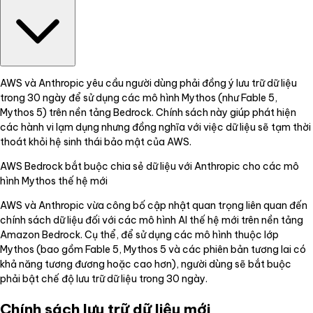
AWS và Anthropic yêu cầu người dùng phải đồng ý lưu trữ dữ liệu
trong 30 ngày để sử dụng các mô hình Mythos (như Fable 5,
Mythos 5) trên nền tảng Bedrock. Chính sách này giúp phát hiện
các hành vi lạm dụng nhưng đồng nghĩa với việc dữ liệu sẽ tạm thời
thoát khỏi hệ sinh thái bảo mật của AWS.
AWS Bedrock bắt buộc chia sẻ dữ liệu với Anthropic cho các mô
hình Mythos thế hệ mới
AWS và Anthropic vừa công bố cập nhật quan trọng liên quan đến
chính sách dữ liệu đối với các mô hình AI thế hệ mới trên nền tảng
Amazon Bedrock. Cụ thể, để sử dụng các mô hình thuộc lớp
Mythos (bao gồm Fable 5, Mythos 5 và các phiên bản tương lai có
khả năng tương đương hoặc cao hơn), người dùng sẽ bắt buộc
phải bật chế độ lưu trữ dữ liệu trong 30 ngày.
Chính sách lưu trữ dữ liệu mới