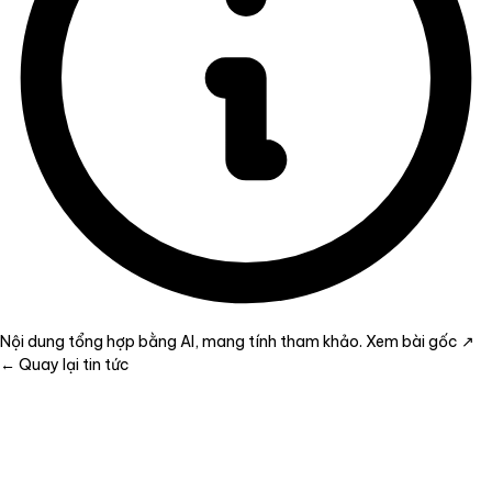
Nội dung tổng hợp bằng AI, mang tính tham khảo.
Xem bài gốc ↗
← Quay lại tin tức