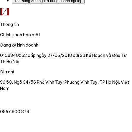
Tác động đến người dùng doanh nghiệp
Thông tin
Chính sách bảo mật
Đăng ký kinh doanh
0108340562 cấp ngày 27/06/2018 bởi Sở Kế Hoạch và Đầu Tư
TP Hà Nội
Địa chỉ
Số 50, Ngõ 34/56 Phố Vĩnh Tuy, Phường Vĩnh Tuy, TP Hà Nội, Việt
Nam
0867.800.878