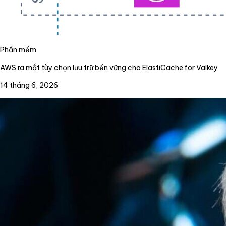
Phần mềm
AWS ra mắt tùy chọn lưu trữ bền vững cho ElastiCache for Valkey
14 tháng 6, 2026