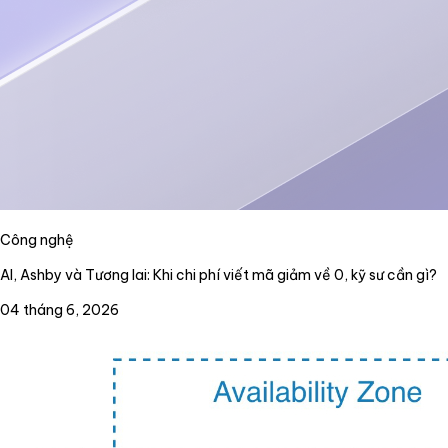
Công nghệ
AI, Ashby và Tương lai: Khi chi phí viết mã giảm về 0, kỹ sư cần gì?
04 tháng 6, 2026