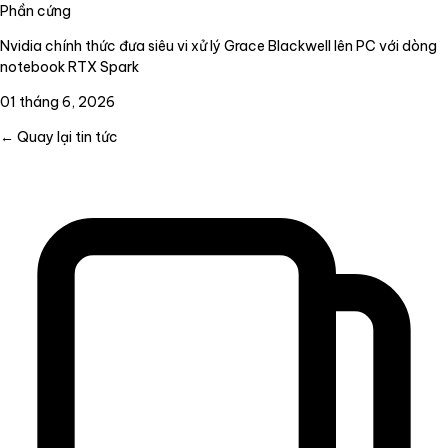
Phần cứng
Nvidia chính thức đưa siêu vi xử lý Grace Blackwell lên PC với dòng
notebook RTX Spark
01 tháng 6, 2026
← Quay lại tin tức