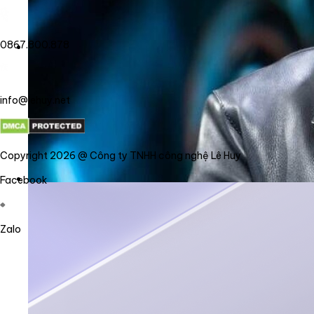
0867.800.878
info@lehuy.net
Copyright 2026 @ Công ty TNHH công nghệ Lê Huy
Facebook
Zalo