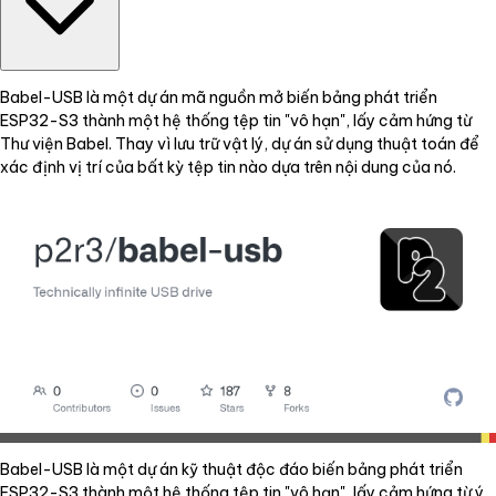
Babel-USB là một dự án mã nguồn mở biến bảng phát triển
ESP32-S3 thành một hệ thống tệp tin "vô hạn", lấy cảm hứng từ
Thư viện Babel. Thay vì lưu trữ vật lý, dự án sử dụng thuật toán để
xác định vị trí của bất kỳ tệp tin nào dựa trên nội dung của nó.
Babel-USB là một dự án kỹ thuật độc đáo biến bảng phát triển
ESP32-S3 thành một hệ thống tệp tin "vô hạn", lấy cảm hứng từ ý