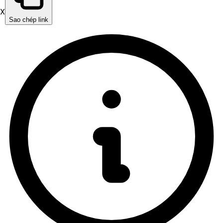
X
Sao chép link