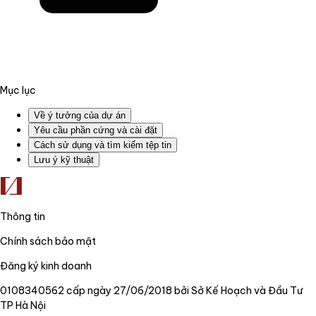
Mục lục
Về ý tưởng của dự án
Yêu cầu phần cứng và cài đặt
Cách sử dụng và tìm kiếm tệp tin
Lưu ý kỹ thuật
Thông tin
Chính sách bảo mật
Đăng ký kinh doanh
0108340562 cấp ngày 27/06/2018 bởi Sở Kế Hoạch và Đầu Tư
TP Hà Nội