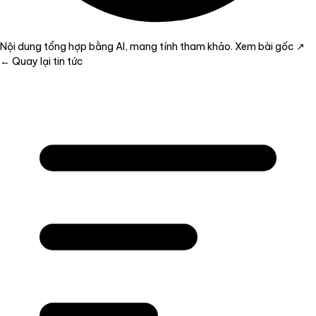
Nội dung tổng hợp bằng AI, mang tính tham khảo.
Xem bài gốc ↗
← Quay lại tin tức