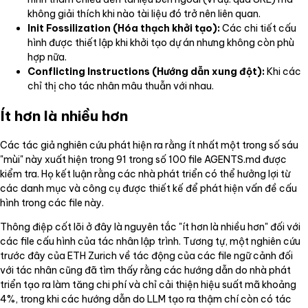
không giải thích khi nào tài liệu đó trở nên liên quan.
Init Fossilization (Hóa thạch khởi tạo):
Các chi tiết cấu
hình được thiết lập khi khởi tạo dự án nhưng không còn phù
hợp nữa.
Conflicting Instructions (Hướng dẫn xung đột):
Khi các
chỉ thị cho tác nhân mâu thuẫn với nhau.
Ít hơn là nhiều hơn
Các tác giả nghiên cứu phát hiện ra rằng ít nhất một trong số sáu
"mùi" này xuất hiện trong 91 trong số 100 file AGENTS.md được
kiểm tra. Họ kết luận rằng các nhà phát triển có thể hưởng lợi từ
các danh mục và công cụ được thiết kế để phát hiện vấn đề cấu
hình trong các file này.
Thông điệp cốt lõi ở đây là nguyên tắc "ít hơn là nhiều hơn" đối với
các file cấu hình của tác nhân lập trình. Tương tự, một nghiên cứu
trước đây của ETH Zurich về tác động của các file ngữ cảnh đối
với tác nhân cũng đã tìm thấy rằng các hướng dẫn do nhà phát
triển tạo ra làm tăng chi phí và chỉ cải thiện hiệu suất mã khoảng
4%, trong khi các hướng dẫn do LLM tạo ra thậm chí còn có tác