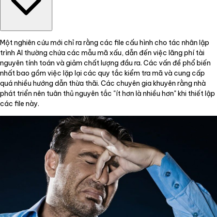
Một nghiên cứu mới chỉ ra rằng các file cấu hình cho tác nhân lập
trình AI thường chứa các mẫu mã xấu, dẫn đến việc lãng phí tài
nguyên tính toán và giảm chất lượng đầu ra. Các vấn đề phổ biến
nhất bao gồm việc lặp lại các quy tắc kiểm tra mã và cung cấp
quá nhiều hướng dẫn thừa thãi. Các chuyên gia khuyên rằng nhà
phát triển nên tuân thủ nguyên tắc "ít hơn là nhiều hơn" khi thiết lập
các file này.