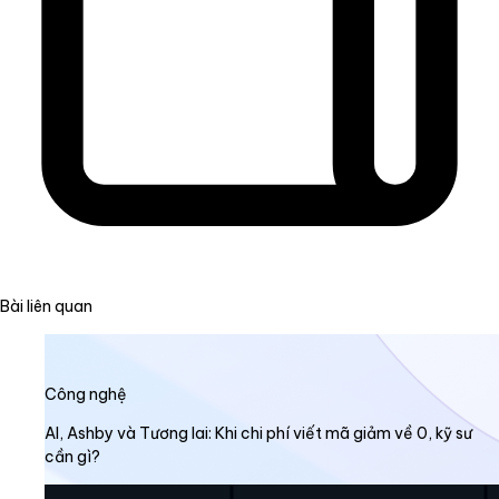
Bài liên quan
Công nghệ
AI, Ashby và Tương lai: Khi chi phí viết mã giảm về 0, kỹ sư
cần gì?