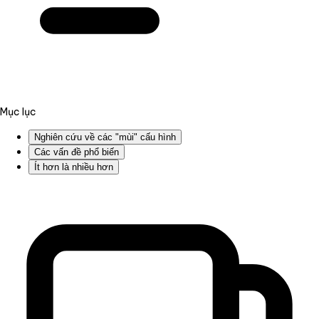
Mục lục
Nghiên cứu về các "mùi" cấu hình
Các vấn đề phổ biến
Ít hơn là nhiều hơn