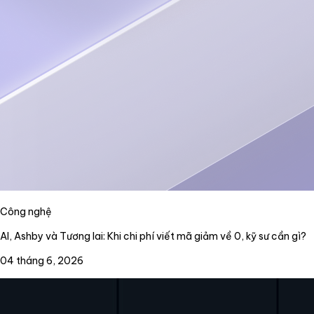
Công nghệ
AI, Ashby và Tương lai: Khi chi phí viết mã giảm về 0, kỹ sư cần gì?
04 tháng 6, 2026