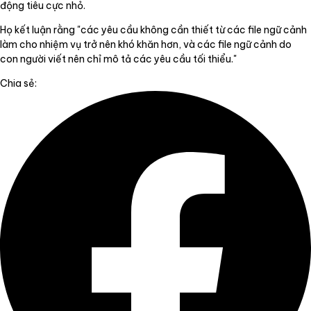
động tiêu cực nhỏ.
Họ kết luận rằng "các yêu cầu không cần thiết từ các file ngữ cảnh
làm cho nhiệm vụ trở nên khó khăn hơn, và các file ngữ cảnh do
con người viết nên chỉ mô tả các yêu cầu tối thiểu."
Chia sẻ: