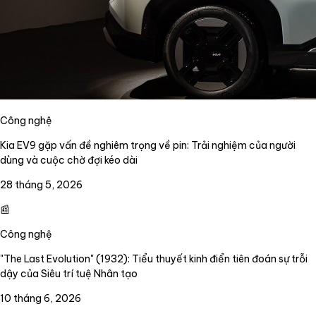
Công nghệ
Kia EV9 gặp vấn đề nghiêm trọng về pin: Trải nghiệm của người
dùng và cuộc chờ đợi kéo dài
28 tháng 5, 2026
📰
Công nghệ
"The Last Evolution" (1932): Tiểu thuyết kinh điển tiên đoán sự trỗi
dậy của Siêu trí tuệ Nhân tạo
10 tháng 6, 2026