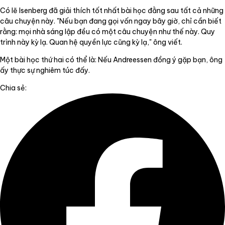
Có lẽ Isenberg đã giải thích tốt nhất bài học đằng sau tất cả những
câu chuyện này. "Nếu bạn đang gọi vốn ngay bây giờ, chỉ cần biết
rằng: mọi nhà sáng lập đều có một câu chuyện như thế này. Quy
trình này kỳ lạ. Quan hệ quyền lực cũng kỳ lạ," ông viết.
Một bài học thứ hai có thể là: Nếu Andreessen đồng ý gặp bạn, ông
ấy thực sự nghiêm túc đấy.
Chia sẻ: