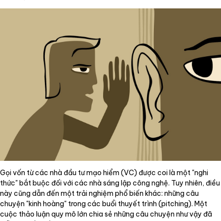
Gọi vốn từ các nhà đầu tư mạo hiểm (VC) được coi là một "nghi
thức" bắt buộc đối với các nhà sáng lập công nghệ. Tuy nhiên, điều
này cũng dẫn đến một trải nghiệm phổ biến khác: những câu
chuyện "kinh hoàng" trong các buổi thuyết trình (pitching). Một
cuộc thảo luận quy mô lớn chia sẻ những câu chuyện như vậy đã