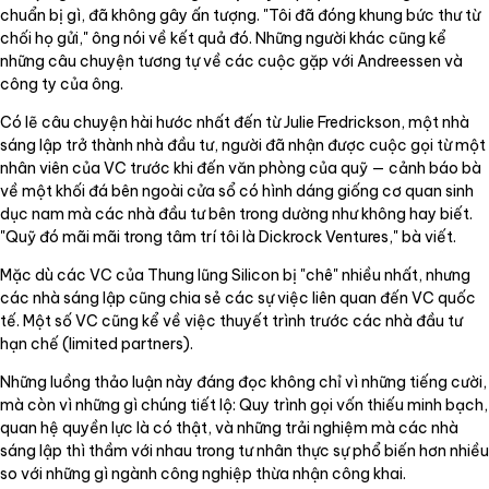
chuẩn bị gì, đã không gây ấn tượng. "Tôi đã đóng khung bức thư từ
chối họ gửi," ông nói về kết quả đó. Những người khác cũng kể
những câu chuyện tương tự về các cuộc gặp với Andreessen và
công ty của ông.
Có lẽ câu chuyện hài hước nhất đến từ Julie Fredrickson, một nhà
sáng lập trở thành nhà đầu tư, người đã nhận được cuộc gọi từ một
nhân viên của VC trước khi đến văn phòng của quỹ — cảnh báo bà
về một khối đá bên ngoài cửa sổ có hình dáng giống cơ quan sinh
dục nam mà các nhà đầu tư bên trong dường như không hay biết.
"Quỹ đó mãi mãi trong tâm trí tôi là Dickrock Ventures," bà viết.
Mặc dù các VC của Thung lũng Silicon bị "chê" nhiều nhất, nhưng
các nhà sáng lập cũng chia sẻ các sự việc liên quan đến VC quốc
tế. Một số VC cũng kể về việc thuyết trình trước các nhà đầu tư
hạn chế (limited partners).
Những luồng thảo luận này đáng đọc không chỉ vì những tiếng cười,
mà còn vì những gì chúng tiết lộ: Quy trình gọi vốn thiếu minh bạch,
quan hệ quyền lực là có thật, và những trải nghiệm mà các nhà
sáng lập thì thầm với nhau trong tư nhân thực sự phổ biến hơn nhiều
so với những gì ngành công nghiệp thừa nhận công khai.