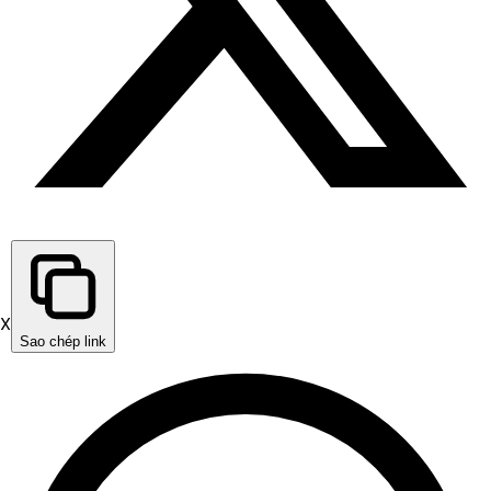
X
Sao chép link