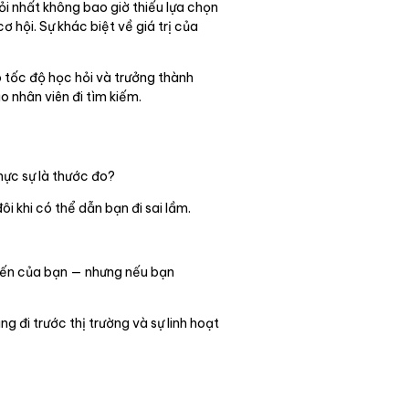
ỏi nhất không bao giờ thiếu lựa chọn
hội. Sự khác biệt về giá trị của
ó tốc độ học hỏi và trưởng thành
o nhân viên đi tìm kiếm.
hực sự là thước đo?
ôi khi có thể dẫn bạn đi sai lầm.
 đến của bạn — nhưng nếu bạn
 đi trước thị trường và sự linh hoạt