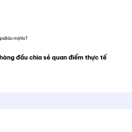
Ops
Bảo mật
IoT
 hàng đầu chia sẻ quan điểm thực tế