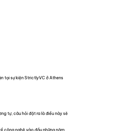
 tại sự kiện StrictlyVC ở Athens
g tự, câu hỏi đặt ra là điều này sẽ
n về công nghệ vào đầu những năm