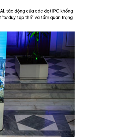
o AI, tác động của các đợt IPO khổng
ự "tư duy tập thể" và tầm quan trọng