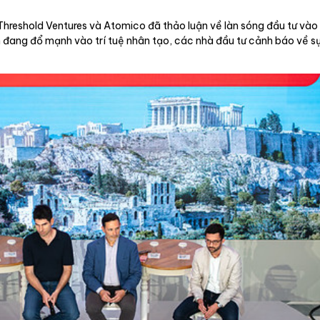
, Threshold Ventures và Atomico đã thảo luận về làn sóng đầu tư và
ền đang đổ mạnh vào trí tuệ nhân tạo, các nhà đầu tư cảnh báo về s