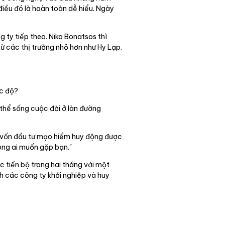
điều đó là hoàn toàn dễ hiểu. Ngày
g ty tiếp theo. Niko Bonatsos thì
 các thị trường nhỏ hơn như Hy Lạp.
ực độ?
 thể sống cuộc đời ở làn đường
số vốn đầu tư mạo hiểm huy động được
ông ai muốn gặp bạn."
c tiến bộ trong hai tháng với một
h các công ty khởi nghiệp và huy