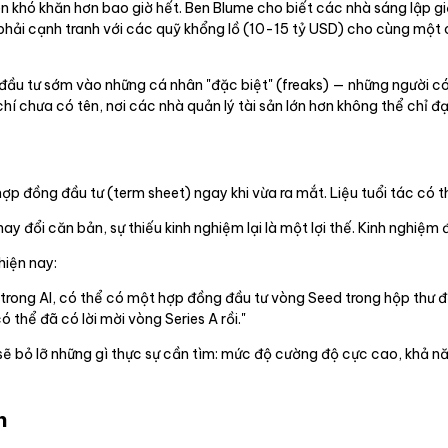
ên khó khăn hơn bao giờ hết. Ben Blume cho biết các nhà sáng lập gi
ải cạnh tranh với các quỹ khổng lồ (10-15 tỷ USD) cho cùng một cơ 
c đầu tư sớm vào những cá nhân "đặc biệt" (freaks) — những người c
hí chưa có tên, nơi các nhà quản lý tài sản lớn hơn không thể chỉ đạ
ợp đồng đầu tư (term sheet) ngay khi vừa ra mắt. Liệu tuổi tác có t
ay đổi căn bản, sự thiếu kinh nghiệm lại là một lợi thế. Kinh nghiệm đ
hiện nay:
ó trong AI, có thể có một hợp đồng đầu tư vòng Seed trong hộp thư
có thể đã có lời mời vòng Series A rồi."
ẽ bỏ lỡ những gì thực sự cần tìm: mức độ cường độ cực cao, khả năng
h