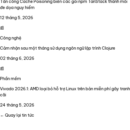
Tấn công Cache Poisoning biến các gói npm TanStack thành mối
đe dọa nguy hiểm
12 tháng 5, 2026
📰
Công nghệ
Cảm nhận sau một tháng sử dụng ngôn ngữ lập trình Clojure
02 tháng 6, 2026
📰
Phần mềm
Vivado 2026.1: AMD loại bỏ hỗ trợ Linux trên bản miễn phí gây tranh
cãi
24 tháng 5, 2026
← Quay lại tin tức