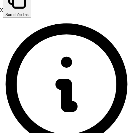
X
Sao chép link