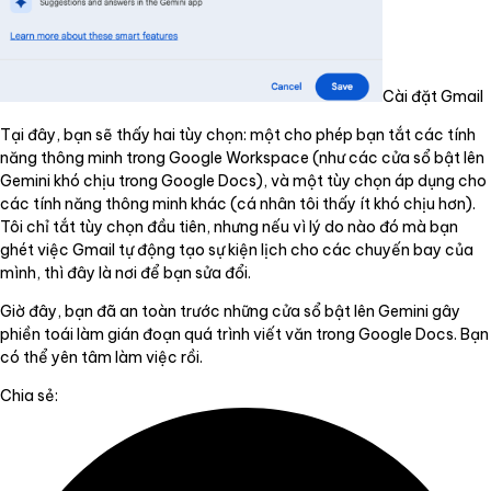
Cài đặt Gmail
Tại đây, bạn sẽ thấy hai tùy chọn: một cho phép bạn tắt các tính
năng thông minh trong Google Workspace (như các cửa sổ bật lên
Gemini khó chịu trong Google Docs), và một tùy chọn áp dụng cho
các tính năng thông minh khác (cá nhân tôi thấy ít khó chịu hơn).
Tôi chỉ tắt tùy chọn đầu tiên, nhưng nếu vì lý do nào đó mà bạn
ghét việc Gmail tự động tạo sự kiện lịch cho các chuyến bay của
mình, thì đây là nơi để bạn sửa đổi.
Giờ đây, bạn đã an toàn trước những cửa sổ bật lên Gemini gây
phiền toái làm gián đoạn quá trình viết văn trong Google Docs. Bạn
có thể yên tâm làm việc rồi.
Chia sẻ: