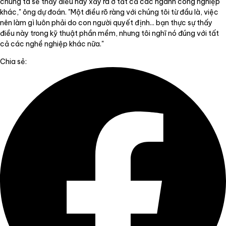
chúng ta sẽ thấy điều này xảy ra ở tất cả các ngành công nghiệp
khác," ông dự đoán. "Một điều rõ ràng với chúng tôi từ đầu là, việc
nên làm gì luôn phải do con người quyết định... bạn thực sự thấy
điều này trong kỹ thuật phần mềm, nhưng tôi nghĩ nó đúng với tất
cả các nghề nghiệp khác nữa."
Chia sẻ: