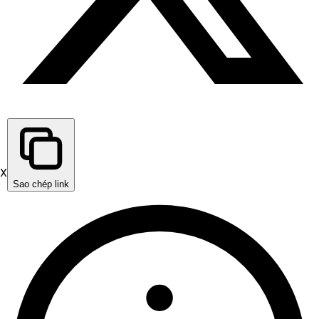
X
Sao chép link