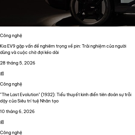
Công nghệ
Kia EV9 gặp vấn đề nghiêm trọng về pin: Trải nghiệm của người
dùng và cuộc chờ đợi kéo dài
28 tháng 5, 2026
📰
Công nghệ
"The Last Evolution" (1932): Tiểu thuyết kinh điển tiên đoán sự trỗi
dậy của Siêu trí tuệ Nhân tạo
10 tháng 6, 2026
📰
Công nghệ