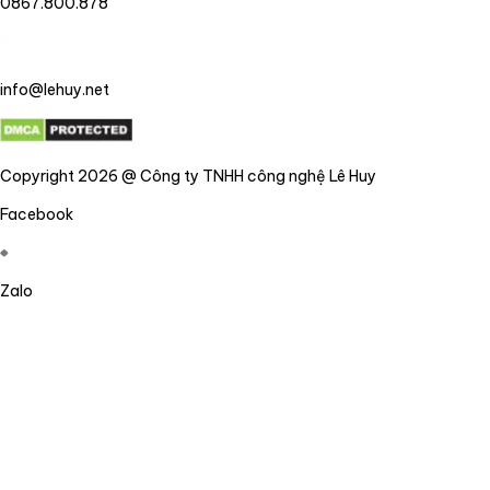
0867.800.878
info@lehuy.net
Copyright 2026 @ Công ty TNHH công nghệ Lê Huy
Facebook
Zalo