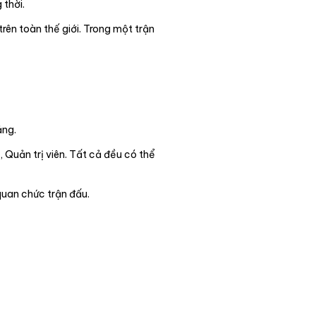
thời.
rên toàn thế giới. Trong một trận
ảng.
, Quản trị viên. Tất cả đều có thể
 quan chức trận đấu.