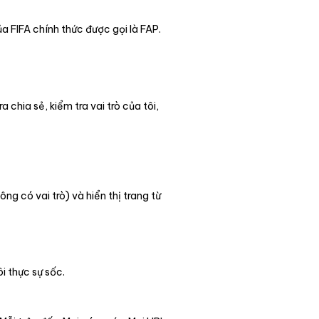
ủa FIFA chính thức được gọi là FAP.
 chia sẻ, kiểm tra vai trò của tôi,
g có vai trò) và hiển thị trang từ
i thực sự sốc.