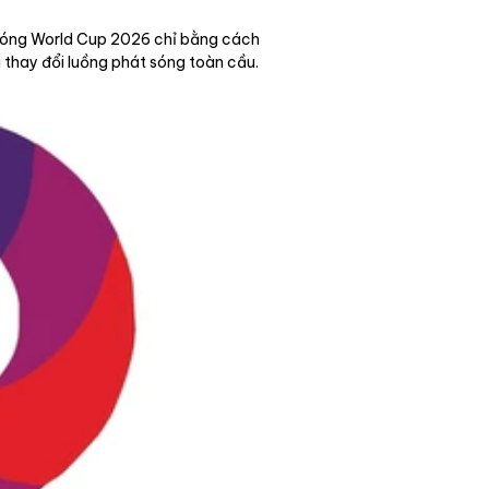
 sóng World Cup 2026 chỉ bằng cách
g thay đổi luồng phát sóng toàn cầu.