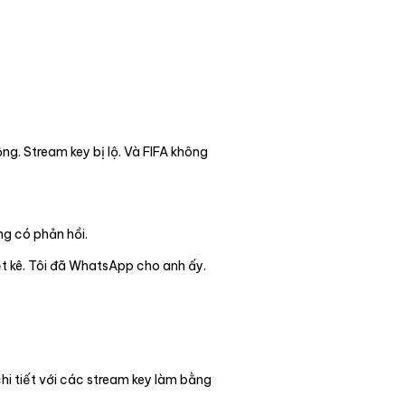
ng. Stream key bị lộ. Và FIFA không
ông có phản hồi.
ệt kê. Tôi đã WhatsApp cho anh ấy.
hi tiết với các stream key làm bằng