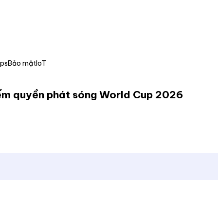
Ops
Bảo mật
IoT
iếm quyền phát sóng World Cup 2026