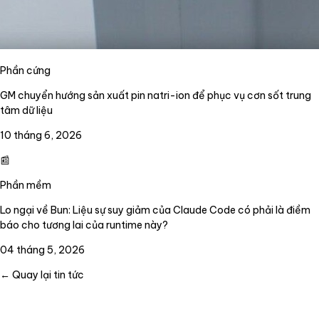
Phần cứng
GM chuyển hướng sản xuất pin natri-ion để phục vụ cơn sốt trung
tâm dữ liệu
10 tháng 6, 2026
📰
Phần mềm
Lo ngại về Bun: Liệu sự suy giảm của Claude Code có phải là điềm
báo cho tương lai của runtime này?
04 tháng 5, 2026
← Quay lại tin tức