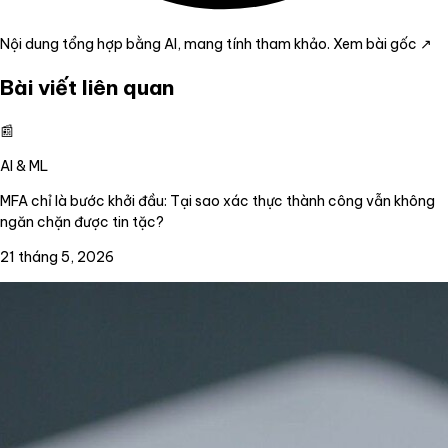
Nội dung tổng hợp bằng AI, mang tính tham khảo.
Xem bài gốc ↗
Bài viết liên quan
📰
AI & ML
MFA chỉ là bước khởi đầu: Tại sao xác thực thành công vẫn không
ngăn chặn được tin tặc?
21 tháng 5, 2026