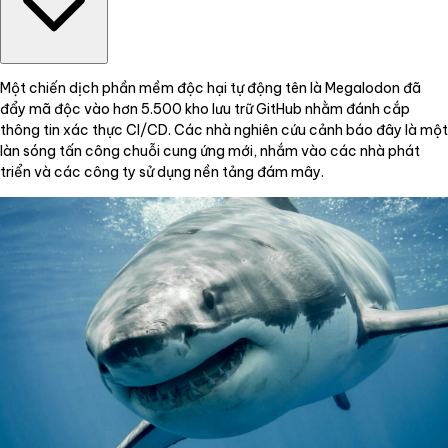
Một chiến dịch phần mềm độc hại tự động tên là Megalodon đã
đẩy mã độc vào hơn 5.500 kho lưu trữ GitHub nhằm đánh cắp
thông tin xác thực CI/CD. Các nhà nghiên cứu cảnh báo đây là một
làn sóng tấn công chuỗi cung ứng mới, nhắm vào các nhà phát
triển và các công ty sử dụng nền tảng đám mây.