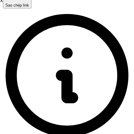
X
Sao chép link