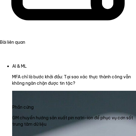
Bài liên quan
AI & ML
MFA chỉ là bước khởi đầu: Tại sao xác thực thành công vẫn
không ngăn chặn được tin tặc?
Phần cứng
GM chuyển hướng sản xuất pin natri-ion để phục vụ cơn sốt
trung tâm dữ liệu