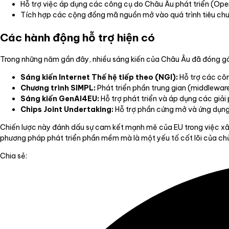
Hỗ trợ việc áp dụng các công cụ do Châu Âu phát triển (Open 
Tích hợp các cộng đồng mã nguồn mở vào quá trình tiêu chu
Các hành động hỗ trợ hiện có
Trong những năm gần đây, nhiều sáng kiến của Châu Âu đã đóng gó
Sáng kiến Internet Thế hệ tiếp theo (NGI):
Hỗ trợ các côn
Chương trình SIMPL:
Phát triển phần trung gian (middlewar
Sáng kiến GenAI4EU:
Hỗ trợ phát triển và áp dụng các giải
Chips Joint Undertaking:
Hỗ trợ phần cứng mở và ứng dụng
Chiến lược này đánh dấu sự cam kết mạnh mẽ của EU trong việc xâ
phương pháp phát triển phần mềm mà là một yếu tố cốt lõi của chủ
Chia sẻ: