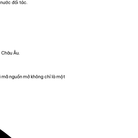
 nước đối tác.
u Châu Âu.
ơi mã nguồn mở không chỉ là một