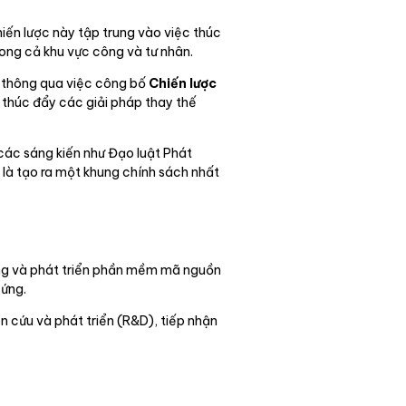
ến lược này tập trung vào việc thúc
rong cả khu vực công và tư nhân.
u thông qua việc công bố
Chiến lược
thúc đẩy các giải pháp thay thế
các sáng kiến như Đạo luật Phát
g là tạo ra một khung chính sách nhất
ụng và phát triển phần mềm mã nguồn
cứng.
n cứu và phát triển (R&D), tiếp nhận