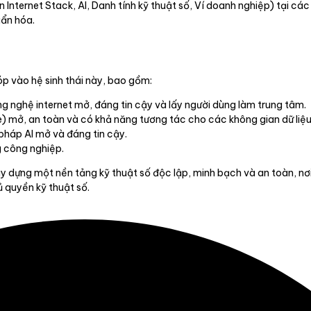
Internet Stack, AI, Danh tính kỹ thuật số, Ví doanh nghiệp) tại các
ẩn hóa.
p vào hệ sinh thái này, bao gồm:
g nghệ internet mở, đáng tin cậy và lấy người dùng làm trung tâm.
e) mở, an toàn và có khả năng tương tác cho các không gian dữ liệ
 pháp AI mở và đáng tin cậy.
 công nghiệp.
y dựng một nền tảng kỹ thuật số độc lập, minh bạch và an toàn, n
 quyền kỹ thuật số.