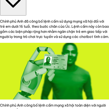
Chính phủ Anh đã công bố lệnh cấm sử dụng mạng xã hội đối với
trẻ em dưới 16 tuổi, theo bước chân của Úc. Lệnh cấm này còn bao
gồm các biện pháp rộng hơn nhằm ngăn chặn trẻ em giao tiếp với
người lạ trong trò chơi trực tuyến và sử dụng các chatbot tình cảm.
Chính phủ Anh công bố lệnh cấm mạng xã hội toàn diện với người