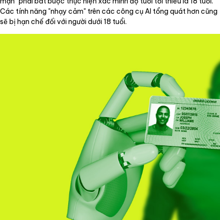
mạn" phải bắt buộc thực hiện xác minh độ tuổi tối thiểu là 18 tuổi.
Các tính năng "nhạy cảm" trên các công cụ AI tổng quát hơn cũng
sẽ bị hạn chế đối với người dưới 18 tuổi.