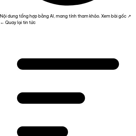
Nội dung tổng hợp bằng AI, mang tính tham khảo.
Xem bài gốc ↗
← Quay lại tin tức