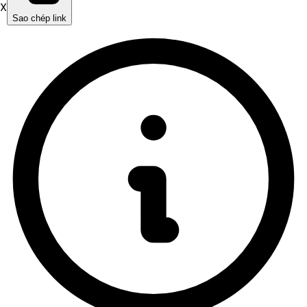
X
Sao chép link