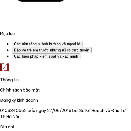
Mục lục
Các nền tảng bị ảnh hưởng và ngoại lệ
Bảo vệ trẻ em trước những rủi ro trực tuyến
Các biện pháp kiểm soát và xác minh
Thông tin
Chính sách bảo mật
Đăng ký kinh doanh
0108340562 cấp ngày 27/06/2018 bởi Sở Kế Hoạch và Đầu Tư
TP Hà Nội
Địa chỉ