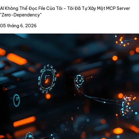
AI Không Thể Đọc File Của Tôi - Tôi Đã Tự Xây Một MCP Server
"Zero-Dependency"
05 tháng 6, 2026