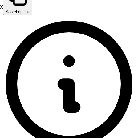
X
Sao chép link