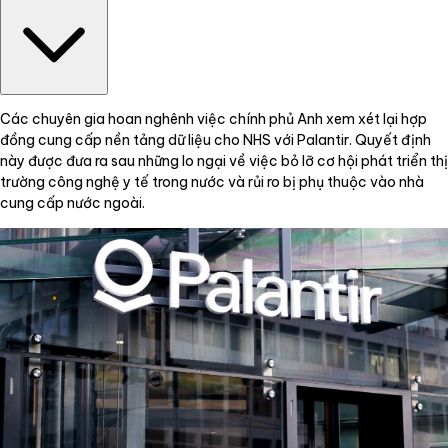
Các chuyên gia hoan nghênh việc chính phủ Anh xem xét lại hợp
đồng cung cấp nền tảng dữ liệu cho NHS với Palantir. Quyết định
này được đưa ra sau những lo ngại về việc bỏ lỡ cơ hội phát triển thị
trường công nghệ y tế trong nước và rủi ro bị phụ thuộc vào nhà
cung cấp nước ngoài.