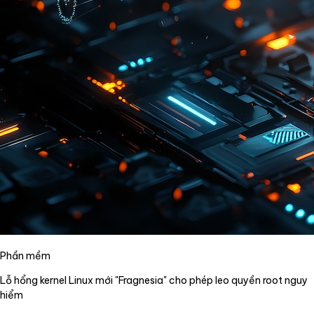
Phần mềm
Lỗ hổng kernel Linux mới "Fragnesia" cho phép leo quyền root nguy
hiểm