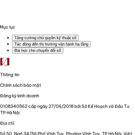
Mục lục
Tăng cường chủ quyền kỹ thuật số
Tác động đến thị trường vận hành hạ tầng
Bài học cho chuyển đổi số
Thông tin
Chính sách bảo mật
Đăng ký kinh doanh
0108340562 cấp ngày 27/06/2018 bởi Sở Kế Hoạch và Đầu Tư
TP Hà Nội
Địa chỉ
Số 50, Ngõ 34/56 Phố Vĩnh Tuy, Phường Vĩnh Tuy, TP Hà Nội, Việt