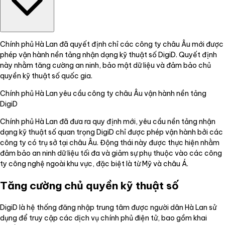
Chính phủ Hà Lan đã quyết định chỉ các công ty châu Âu mới được
phép vận hành nền tảng nhận dạng kỹ thuật số DigiD. Quyết định
này nhằm tăng cường an ninh, bảo mật dữ liệu và đảm bảo chủ
quyền kỹ thuật số quốc gia.
Chính phủ Hà Lan yêu cầu công ty châu Âu vận hành nền tảng
DigiD
Chính phủ Hà Lan đã đưa ra quy định mới, yêu cầu nền tảng nhận
dạng kỹ thuật số quan trọng DigiD chỉ được phép vận hành bởi các
công ty có trụ sở tại châu Âu. Động thái này được thực hiện nhằm
đảm bảo an ninh dữ liệu tối đa và giảm sự phụ thuộc vào các công
ty công nghệ ngoài khu vực, đặc biệt là từ Mỹ và châu Á.
Tăng cường chủ quyền kỹ thuật số
DigiD là hệ thống đăng nhập trung tâm được người dân Hà Lan sử
dụng để truy cập các dịch vụ chính phủ điện tử, bao gồm khai