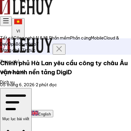
VI
Tất cả
Công nghệ
AI & ML
Phần mềm
Phần cứng
Mobile
Cloud &
DevOps
Bảo mật
IoT
Trang chủ
/
Tin tức
Trang chủ
Chính phủ Hà Lan yêu cầu công ty châu Âu
vận hành nền tảng DigiD
Về chúng tôi
Dịch vụ
05 tháng 6, 2026
·
2
phút đọc
Tin tức
Liên hệ
Tiếng Việt
English
Mục lục bài viết