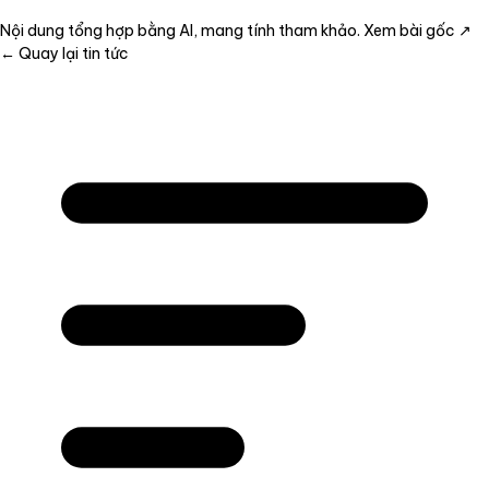
Nội dung tổng hợp bằng AI, mang tính tham khảo.
Xem bài gốc ↗
← Quay lại tin tức