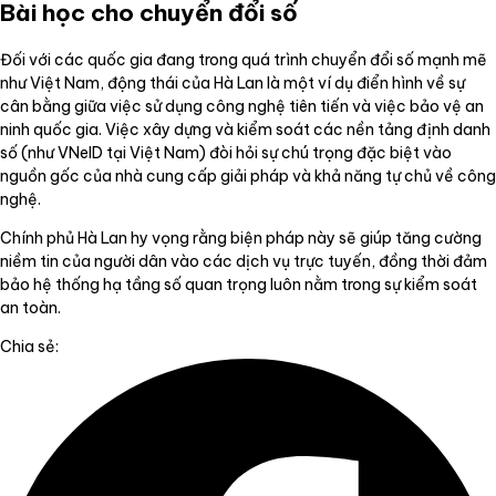
Bài học cho chuyển đổi số
Đối với các quốc gia đang trong quá trình chuyển đổi số mạnh mẽ
như Việt Nam, động thái của Hà Lan là một ví dụ điển hình về sự
cân bằng giữa việc sử dụng công nghệ tiên tiến và việc bảo vệ an
ninh quốc gia. Việc xây dựng và kiểm soát các nền tảng định danh
số (như VNeID tại Việt Nam) đòi hỏi sự chú trọng đặc biệt vào
nguồn gốc của nhà cung cấp giải pháp và khả năng tự chủ về công
nghệ.
Chính phủ Hà Lan hy vọng rằng biện pháp này sẽ giúp tăng cường
niềm tin của người dân vào các dịch vụ trực tuyến, đồng thời đảm
bảo hệ thống hạ tầng số quan trọng luôn nằm trong sự kiểm soát
an toàn.
Chia sẻ: