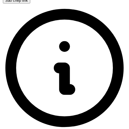
Sao chép link