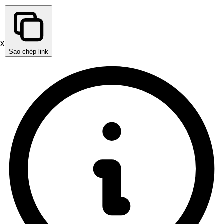
X
Sao chép link