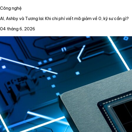
Công nghệ
AI, Ashby và Tương lai: Khi chi phí viết mã giảm về 0, kỹ sư cần gì?
04 tháng 6, 2026