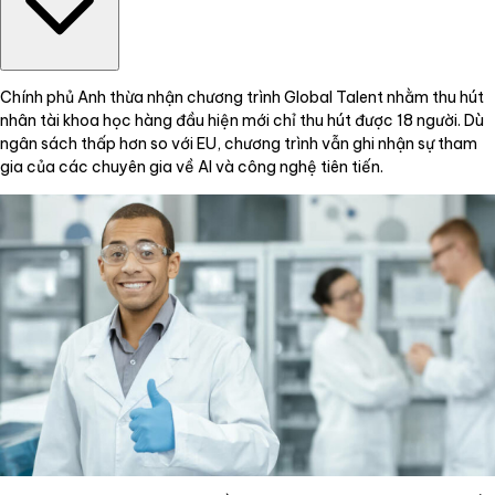
Chính phủ Anh thừa nhận chương trình Global Talent nhằm thu hút
nhân tài khoa học hàng đầu hiện mới chỉ thu hút được 18 người. Dù
ngân sách thấp hơn so với EU, chương trình vẫn ghi nhận sự tham
gia của các chuyên gia về AI và công nghệ tiên tiến.