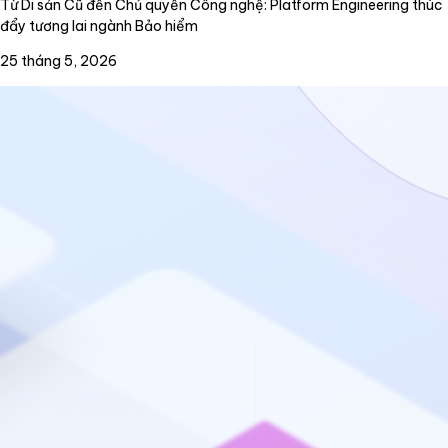
Từ Di sản Cũ đến Chủ quyền Công nghệ: Platform Engineering thúc
đẩy tương lai ngành Bảo hiểm
25 tháng 5, 2026