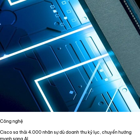
Công nghệ
Cisco sa thải 4.000 nhân sự dù doanh thu kỷ lục, chuyển hướng
mạnh sang AI