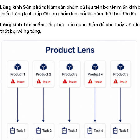
Lăng kính Sản phẩm:
Năm sản phẩm dữ liệu trên ba tên miền kinh d
thiếu. Lăng kính cấp độ sản phẩm làm nổi lên năm thất bại độc lập
Lăng kính Tên miền:
Tổng hợp các quan điểm đó cho thấy việc triể
thất bại về hạ tầng.