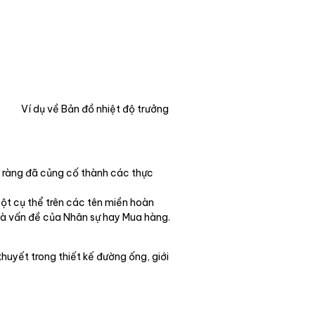
Ví dụ về Bản đồ nhiệt độ trưởng
rõ ràng đã củng cố thành các thực
cột cụ thể trên các tên miền hoàn
 là vấn đề của Nhân sự hay Mua hàng.
khuyết trong thiết kế đường ống, giới