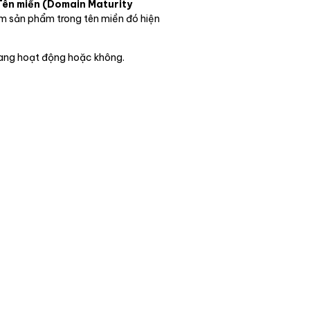
Tên miền (Domain Maturity
răm sản phẩm trong tên miền đó hiện
đang hoạt động hoặc không.