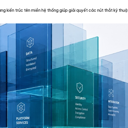
ng kiến trúc tên miền hệ thống giúp giải quyết các nút thắt kỹ thuậ