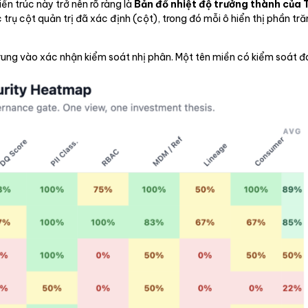
n trúc này trở nên rõ ràng là
Bản đồ nhiệt độ trưởng thành của 
 trụ cột quản trị đã xác định (cột), trong đó mỗi ô hiển thị phần t
trung vào xác nhận kiểm soát nhị phân. Một tên miền có kiểm soát 