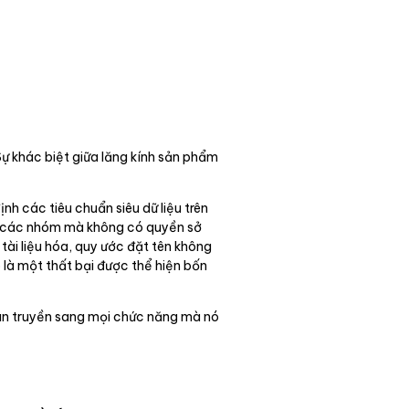
ự khác biệt giữa lăng kính sản phẩm
nh các tiêu chuẩn siêu dữ liệu trên
ữa các nhóm mà không có quyền sở
ài liệu hóa, quy ước đặt tên không
 là một thất bại được thể hiện bốn
 lan truyền sang mọi chức năng mà nó