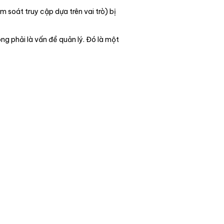
 soát truy cập dựa trên vai trò) bị
g phải là vấn đề quản lý. Đó là một