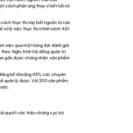
một cách phản ứng thay vì kết nối nó
 cách thực thi này bắt nguồn từ các
xử lý việc thực thi chính sách. Kết
làm việc qua một hàng đợi: đánh giá
 theo. Nghị trình hội đồng quản trị
 nào gần được chứng nhận, sản phẩm
là đáng kể: khoảng 45% các chuyên
 thể quản lý được. Với 200 sản phẩm,
lược.
iải quyết các triệu chứng cục bộ