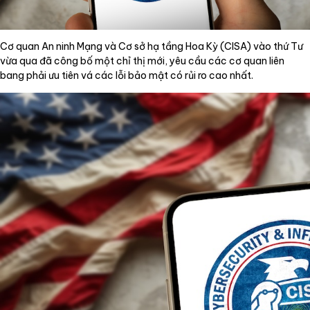
Cơ quan An ninh Mạng và Cơ sở hạ tầng Hoa Kỳ (CISA) vào thứ Tư
vừa qua đã công bố một chỉ thị mới, yêu cầu các cơ quan liên
bang phải ưu tiên vá các lỗi bảo mật có rủi ro cao nhất.