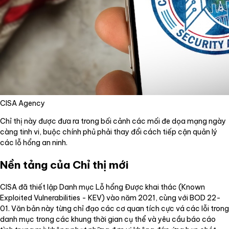
CISA Agency
Chỉ thị này được đưa ra trong bối cảnh các mối đe dọa mạng ngày
càng tinh vi, buộc chính phủ phải thay đổi cách tiếp cận quản lý
các lỗ hổng an ninh.
Nền tảng của Chỉ thị mới
CISA đã thiết lập Danh mục Lỗ hổng Được khai thác (Known
Exploited Vulnerabilities - KEV) vào năm 2021, cùng với BOD 22-
01. Văn bản này từng chỉ đạo các cơ quan tích cực vá các lỗi trong
danh mục trong các khung thời gian cụ thể và yêu cầu báo cáo