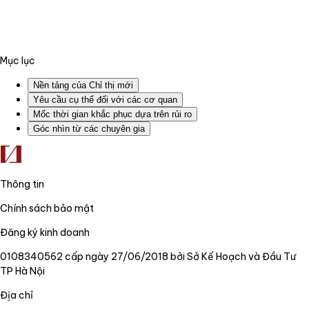
Mục lục
Nền tảng của Chỉ thị mới
Yêu cầu cụ thể đối với các cơ quan
Mốc thời gian khắc phục dựa trên rủi ro
Góc nhìn từ các chuyên gia
Thông tin
Chính sách bảo mật
Đăng ký kinh doanh
0108340562 cấp ngày 27/06/2018 bởi Sở Kế Hoạch và Đầu Tư
TP Hà Nội
Địa chỉ