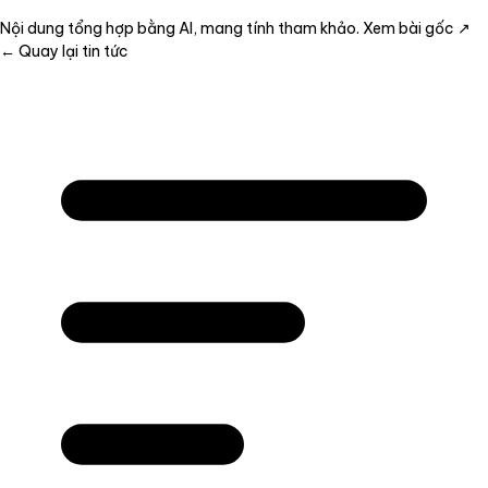
Nội dung tổng hợp bằng AI, mang tính tham khảo.
Xem bài gốc ↗
← Quay lại tin tức