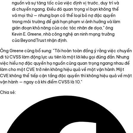
nguồn và sự tăng tốc của việc định vị trước, duy trì và
di chuyển ngang. Điều đó quan trọng vì bạn không thể
vá mọi thứ — nhưng bạn có thể loại bỏ nợ đặc quyền
trong môi trường để giới hạn phạm vi ảnh hưởng và làm
gián đoạn khả năng của các tác nhân đe dọa," ông
Kevin E. Greene, nhà công nghệ an ninh mạng trưởng
của BeyondTrust nhận định.
Ông Greene cũng bổ sung: "Tôi hoàn toàn đồng ý rằng việc chuyển
đi từ CVSS làm động lực ưu tiên là một lời kêu gọi đúng đắn. Nhưng
việc hiểu nợ đặc quyền hạ nguồn cũng quan trọng ngang nhau để
làm cho một CVE trở nên không hiệu quả về mặt vận hành. Một
CVE không thể tiếp cận tầng đặc quyền thì không hiệu quả về mặt
vận hành — ngay cả khi điểm CVSS là 10."
Chia sẻ: