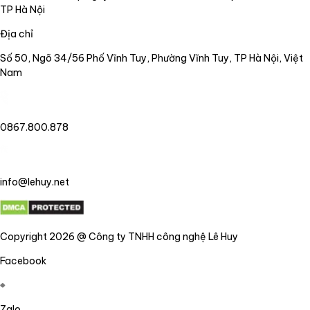
TP Hà Nội
Địa chỉ
Số 50, Ngõ 34/56 Phố Vĩnh Tuy, Phường Vĩnh Tuy, TP Hà Nội, Việt
Nam
0867.800.878
info@lehuy.net
Copyright 2026 @ Công ty TNHH công nghệ Lê Huy
Facebook
Zalo