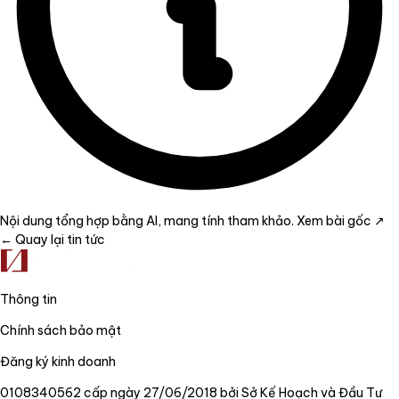
Nội dung tổng hợp bằng AI, mang tính tham khảo.
Xem bài gốc ↗
← Quay lại tin tức
Thông tin
Chính sách bảo mật
Đăng ký kinh doanh
0108340562 cấp ngày 27/06/2018 bởi Sở Kế Hoạch và Đầu Tư