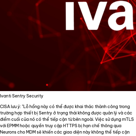
Ivanti Sentry Security
CISA lưu ý: "Lỗ hổng này có thể được khai thác thành công trong
trường hợp thiết bị Sentry ở trạng thái không được quản lý và các
điểm cuối của nó có thể tiếp cận từ bên ngoài. Việc sử dụng mTLS
với EPMM hoặc quyền truy cập HTTPS bị hạn chế thông qua
Neurons cho MDM sẽ khiến các giao diện này không thể tiếp cận