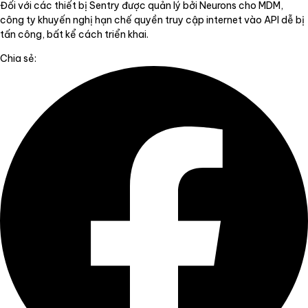
Đối với các thiết bị Sentry được quản lý bởi Neurons cho MDM,
công ty khuyến nghị hạn chế quyền truy cập internet vào API dễ bị
tấn công, bất kể cách triển khai.
Chia sẻ: