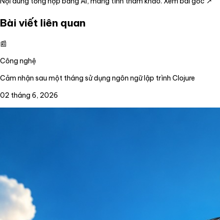
Nội dung tổng hợp bằng AI, mang tính tham khảo.
Xem bài gốc ↗
Bài viết liên quan
📰
Công nghệ
Cảm nhận sau một tháng sử dụng ngôn ngữ lập trình Clojure
02 tháng 6, 2026