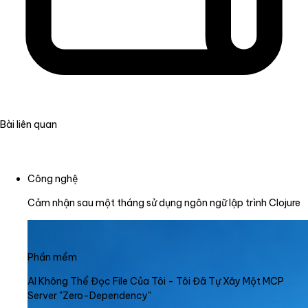
Bài liên quan
Công nghệ
Cảm nhận sau một tháng sử dụng ngôn ngữ lập trình Clojure
Phần mềm
AI Không Thể Đọc File Của Tôi - Tôi Đã Tự Xây Một MCP
Server "Zero-Dependency"