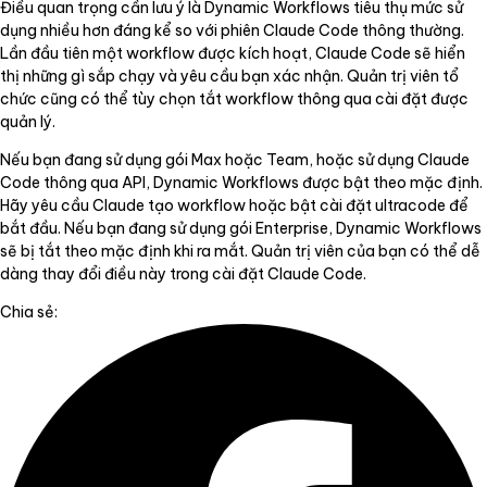
Điều quan trọng cần lưu ý là Dynamic Workflows tiêu thụ mức sử
dụng nhiều hơn đáng kể so với phiên Claude Code thông thường.
Lần đầu tiên một workflow được kích hoạt, Claude Code sẽ hiển
thị những gì sắp chạy và yêu cầu bạn xác nhận. Quản trị viên tổ
chức cũng có thể tùy chọn tắt workflow thông qua cài đặt được
quản lý.
Nếu bạn đang sử dụng gói Max hoặc Team, hoặc sử dụng Claude
Code thông qua API, Dynamic Workflows được bật theo mặc định.
Hãy yêu cầu Claude tạo workflow hoặc bật cài đặt ultracode để
bắt đầu. Nếu bạn đang sử dụng gói Enterprise, Dynamic Workflows
sẽ bị tắt theo mặc định khi ra mắt. Quản trị viên của bạn có thể dễ
dàng thay đổi điều này trong cài đặt Claude Code.
Chia sẻ: