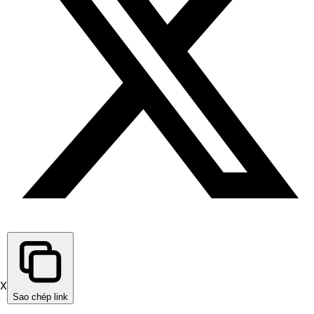
X
Sao chép link