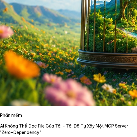
Phần mềm
AI Không Thể Đọc File Của Tôi - Tôi Đã Tự Xây Một MCP Server
"Zero-Dependency"