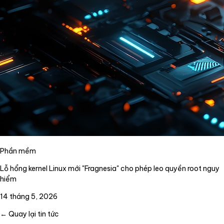
Phần mềm
Lỗ hổng kernel Linux mới "Fragnesia" cho phép leo quyền root nguy
hiểm
14 tháng 5, 2026
← Quay lại tin tức