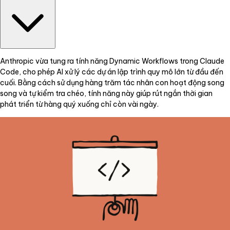
Anthropic vừa tung ra tính năng Dynamic Workflows trong Claude
Code, cho phép AI xử lý các dự án lập trình quy mô lớn từ đầu đến
cuối. Bằng cách sử dụng hàng trăm tác nhân con hoạt động song
song và tự kiểm tra chéo, tính năng này giúp rút ngắn thời gian
phát triển từ hàng quý xuống chỉ còn vài ngày.