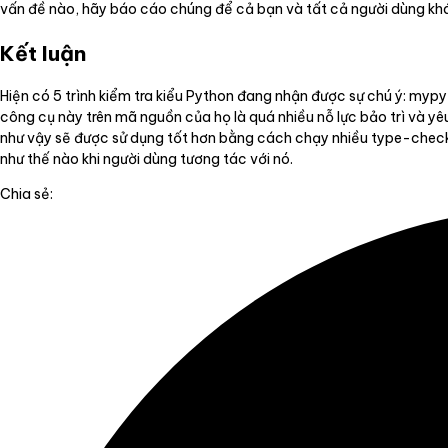
vấn đề nào, hãy báo cáo chúng để cả bạn và tất cả người dùng khác
Kết luận
Hiện có 5 trình kiểm tra kiểu Python đang nhận được sự chú ý: mypy,
công cụ này trên mã nguồn của họ là quá nhiều nỗ lực bảo trì và 
như vậy sẽ được sử dụng tốt hơn bằng cách chạy nhiều type-checker 
như thế nào khi người dùng tương tác với nó.
Chia sẻ: