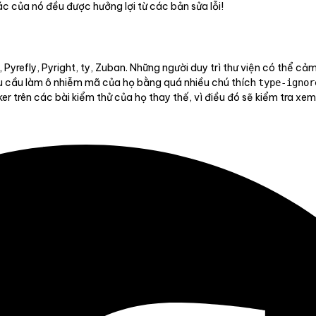
 của nó đều được hưởng lợi từ các bản sửa lỗi!
 Pyrefly, Pyright, ty, Zuban. Những người duy trì thư viện có thể c
yêu cầu làm ô nhiễm mã của họ bằng quá nhiều chú thích
type-ignor
trên các bài kiểm thử của họ thay thế, vì điều đó sẽ kiểm tra xem 