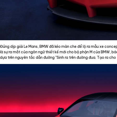
Đúng dịp giải Le Mans, BMW đã kéo màn che để lộ ra mẫu xe concept
là sự ra mắt của ngôn ngữ thiết kế mới cho bộ phận M của BMW, bá
dựa trên nguyên tắc dẫn đường "Sinh ra trên đường đua. Tạo ra cho