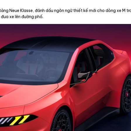
ng Neue Klasse, đánh dấu ngôn ngữ thiết kế mới cho dòng xe M tro
 đua xe lên đường phố.