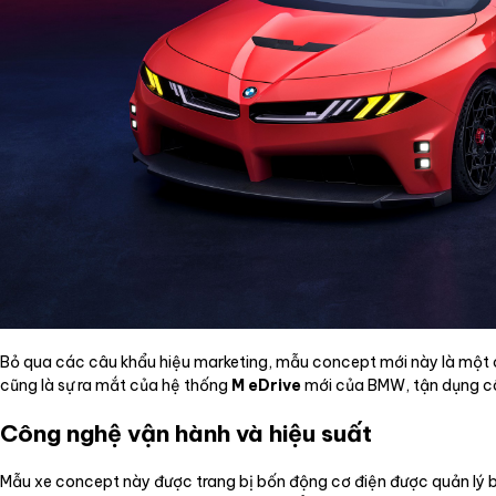
Bỏ qua các câu khẩu hiệu marketing, mẫu concept mới này là một c
cũng là sự ra mắt của hệ thống
M eDrive
mới của BMW, tận dụng cô
Công nghệ vận hành và hiệu suất
Mẫu xe concept này được trang bị bốn động cơ điện được quản lý 