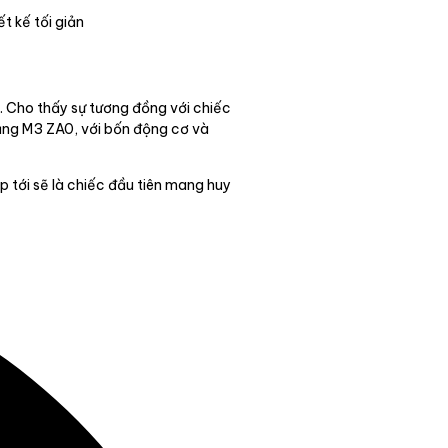
ết kế tối giản
i. Cho thấy sự tương đồng với chiếc
rằng M3 ZA0, với bốn động cơ và
p tới sẽ là chiếc đầu tiên mang huy