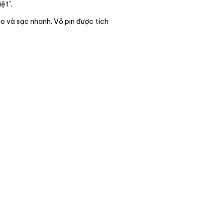
ệt".
ao và sạc nhanh. Vỏ pin được tích