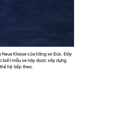
eo Neue Klasse của hãng xe Đức. Đây
ho biết mẫu xe này được xây dựng
hế hệ tiếp theo.