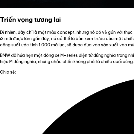
Triển vọng tương lai
Dĩ nhiên, đây chỉ là một mẫu concept, nhưng nó có vẻ gần với thực
i3 mới được làm gần đây, nó có thể là bản xem trước của một chiếc
công suất ước tính 1.000 mã lực, sẽ được đưa vào sản xuất vào m
BMW đã hứa hẹn một dòng xe M-series điện tử đúng nghĩa trong nhiều
hiệu M đúng nghĩa, nhưng chắc chắn không phải là chiếc cuối cùng.
Chia sẻ: