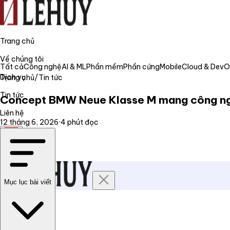
Trang chủ
Về chúng tôi
Tất cả
Công nghệ
AI & ML
Phần mềm
Phần cứng
Mobile
Cloud & Dev
Dịch vụ
Trang chủ
/
Tin tức
Tin tức
Concept BMW Neue Klasse M mang công ng
Liên hệ
12 tháng 6, 2026
·
4
phút đọc
VI
Mục lục bài viết
Trang chủ
Về chúng tôi