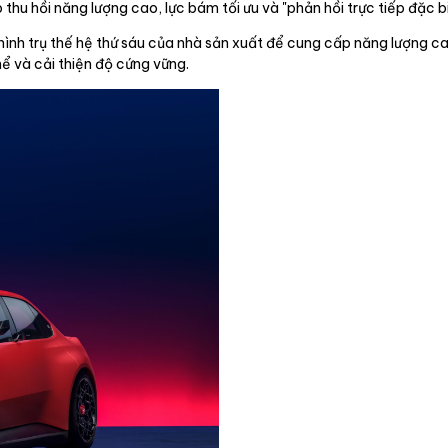
u hồi năng lượng cao, lực bám tối ưu và "phản hồi trực tiếp đặc bi
 hình trụ thế hệ thứ sáu của nhà sản xuất để cung cấp năng lượng c
hể và cải thiện độ cứng vững.