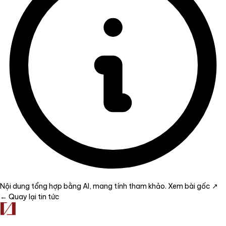
Nội dung tổng hợp bằng AI, mang tính tham khảo.
Xem bài gốc ↗
← Quay lại tin tức