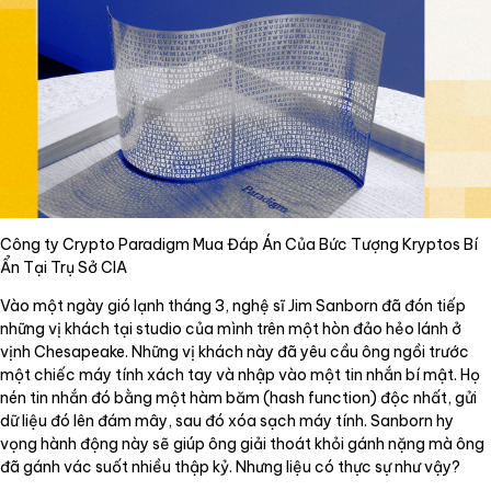
Công ty Crypto Paradigm Mua Đáp Án Của Bức Tượng Kryptos Bí
Ẩn Tại Trụ Sở CIA
Vào một ngày gió lạnh tháng 3, nghệ sĩ Jim Sanborn đã đón tiếp
những vị khách tại studio của mình trên một hòn đảo hẻo lánh ở
vịnh Chesapeake. Những vị khách này đã yêu cầu ông ngồi trước
một chiếc máy tính xách tay và nhập vào một tin nhắn bí mật. Họ
nén tin nhắn đó bằng một hàm băm (hash function) độc nhất, gửi
dữ liệu đó lên đám mây, sau đó xóa sạch máy tính. Sanborn hy
vọng hành động này sẽ giúp ông giải thoát khỏi gánh nặng mà ông
đã gánh vác suốt nhiều thập kỷ. Nhưng liệu có thực sự như vậy?