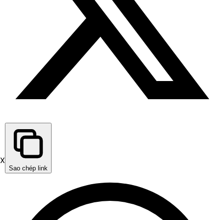
X
Sao chép link