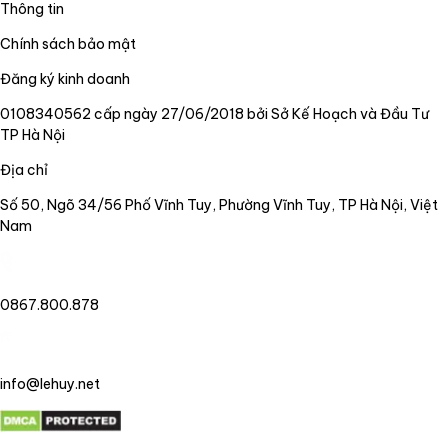
Thông tin
Chính sách bảo mật
Đăng ký kinh doanh
0108340562 cấp ngày 27/06/2018 bởi Sở Kế Hoạch và Đầu Tư
TP Hà Nội
Địa chỉ
Số 50, Ngõ 34/56 Phố Vĩnh Tuy, Phường Vĩnh Tuy, TP Hà Nội, Việt
Nam
0867.800.878
info@lehuy.net