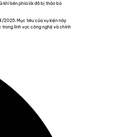
 khí bên phía lái đã bị tháo bỏ
/4/2025. Mục tiêu của vụ kiện này
 trong lĩnh vực công nghệ và chính