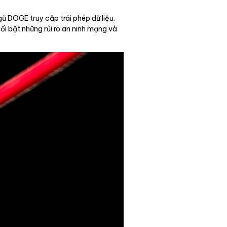
gũ DOGE truy cập trái phép dữ liệu.
ổi bật những rủi ro an ninh mạng và