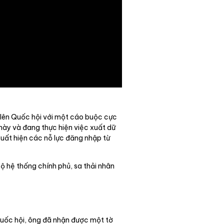
c lên Quốc hội với một cáo buộc cực
này và đang thực hiện việc xuất dữ
 xuất hiện các nỗ lực đăng nhập từ
ộ hệ thống chính phủ, sa thải nhân
 Quốc hội, ông đã nhận được một tờ