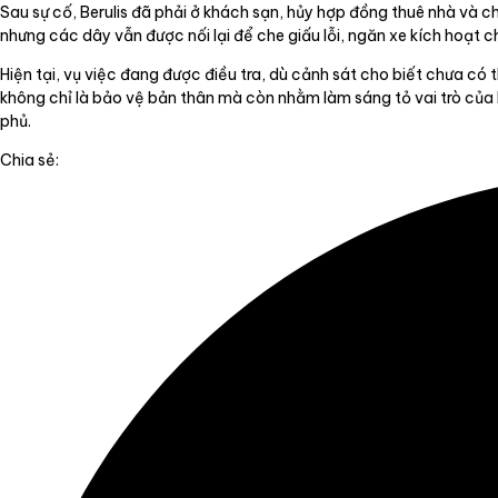
Sau sự cố, Berulis đã phải ở khách sạn, hủy hợp đồng thuê nhà và c
nhưng các dây vẫn được nối lại để che giấu lỗi, ngăn xe kích hoạt 
Hiện tại, vụ việc đang được điều tra, dù cảnh sát cho biết chưa có 
không chỉ là bảo vệ bản thân mà còn nhằm làm sáng tỏ vai trò của
phủ.
Chia sẻ: