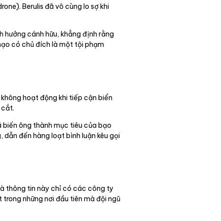
ne). Berulis đã vô cùng lo sợ khi
ảnh hưởng cánh hữu, khẳng định rằng
 mạo có chủ đích là một tội phạm
 không hoạt động khi tiếp cận biển
 cắt.
ã biến ông thành mục tiêu của bạo
, dẫn đến hàng loạt bình luận kêu gọi
à thông tin này chỉ có các công ty
 trong những nơi đầu tiên mà đội ngũ