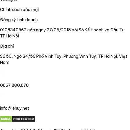
Chính sách bảo mật
Đăng ký kinh doanh
0108340562 cấp ngày 27/06/2018 bởi Sở Kế Hoạch và Đầu Tư
TP Hà Nội
Địa chỉ
Số 50, Ngõ 34/56 Phố Vĩnh Tuy, Phường Vĩnh Tuy, TP Hà Nội, Việt
Nam
0867.800.878
info@lehuy.net