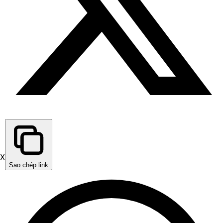
X
Sao chép link