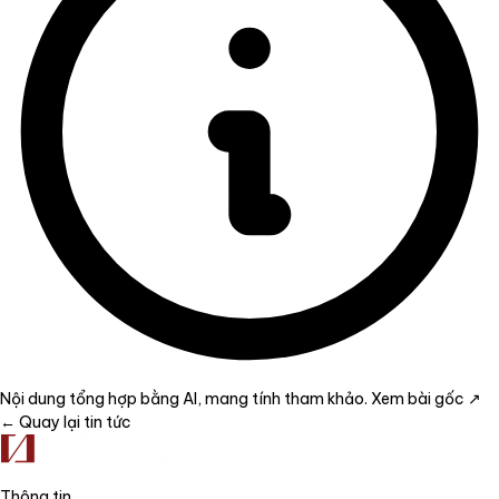
Nội dung tổng hợp bằng AI, mang tính tham khảo.
Xem bài gốc ↗
← Quay lại tin tức
Thông tin