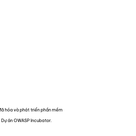
Mã hóa và phát triển phần mềm
t Dự án OWASP Incubator.