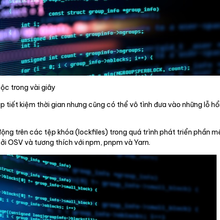
uộc trong vài giây
p tiết kiệm thời gian nhưng cũng có thể vô tình đưa vào những lỗ 
động trên các tệp khóa (lockfiles) trong quá trình phát triển phần
 bởi OSV và tương thích với npm, pnpm và Yarn.