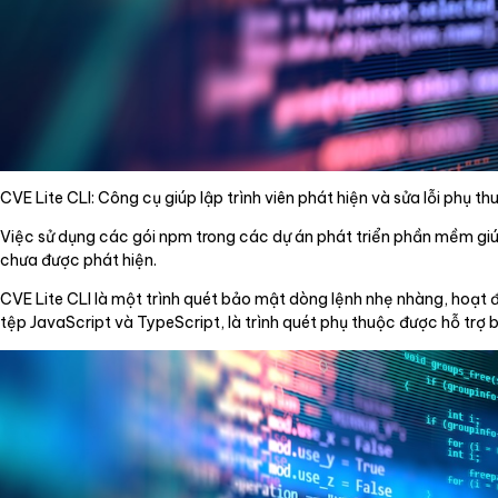
CVE Lite CLI: Công cụ giúp lập trình viên phát hiện và sửa lỗi phụ th
Việc sử dụng các gói npm trong các dự án phát triển phần mềm giú
chưa được phát hiện.
CVE Lite CLI là một trình quét bảo mật dòng lệnh nhẹ nhàng, hoạt 
tệp JavaScript và TypeScript, là trình quét phụ thuộc được hỗ trợ