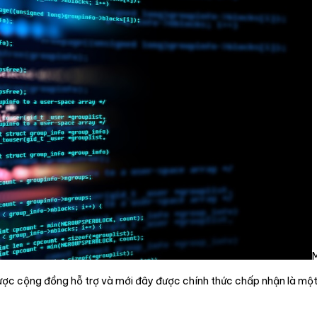
ược cộng đồng hỗ trợ và mới đây được chính thức chấp nhận là mộ