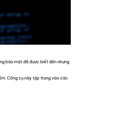
hổng bảo mật đã được biết đến nhưng
 mềm. Công cụ này tập trung vào các