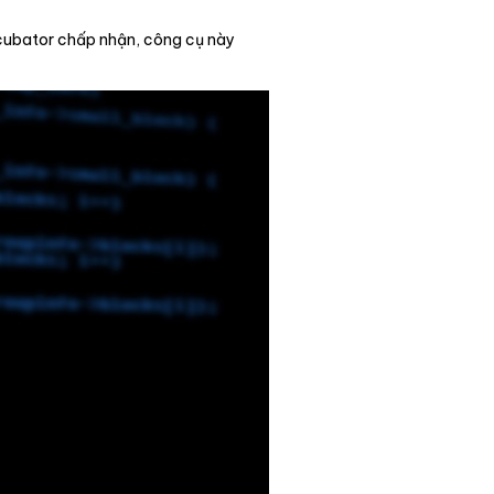
ncubator chấp nhận, công cụ này