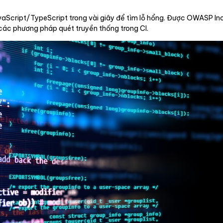
avaScript/TypeScript trong vài giây để tìm lỗ hổng. Được OWASP I
i các phương pháp quét truyền thống trong CI.