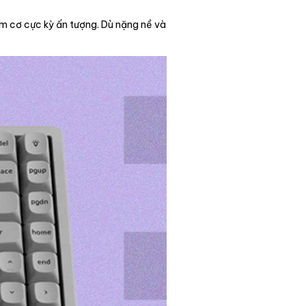
ím cơ cực kỳ ấn tượng. Dù nặng nề và