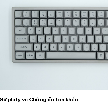
Sự phi lý và Chủ nghĩa Tàn khốc