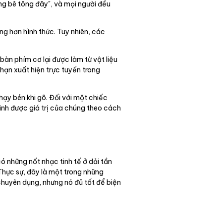
ng bê tông đây", và mọi người đều
ng hơn hình thức. Tuy nhiên, các
àn phím cơ lại được làm từ vật liệu
hạn xuất hiện trực tuyến trong
hạy bén khi gõ. Đối với một chiếc
inh được giá trị của chúng theo cách
 những nốt nhạc tinh tế ở dải tần
Thực sự, đây là một trong những
huyên dụng, nhưng nó đủ tốt để biện