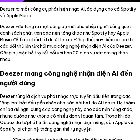
Deezer ra mắt công cụ phát hiện nhạc AI, áp dụng cho cả Spotify
và Apple Music
Deezer vừa tung ra một công cụ mới cho phép người dùng quét
danh sách phát trên các nền tảng khác như Spotify hay Apple
Music để tìm ra bài hát do AI tạo ra. Động thái này diễn ra sau khi
các đối thủ lớn từ chối mua công nghệ nhận diện AI của Deezer.
Công cụ hiện hỗ trợ kết nối với hơn 20 dịch vụ streaming khác
nhau.
Deezer mang công nghệ nhận diện AI đến
người dùng
Deezer từng là dịch vụ phát nhạc trực tuyến đầu tiên trong các
"ông lớn" bắt đầu gắn nhãn cho các bài hát do AI tạo ra. Họ thậm
chí đã đề nghị cung cấp công nghệ này cho các nền tảng khác,
nhưng dường như không có nhiều đơn vị quan tâm. Trong khi đó,
Qobuz đã tự phát triển công nghệ nhận diện riêng, còn Apple và
Spotify lại chọn hệ thống gắn thẻ tự nguyện.