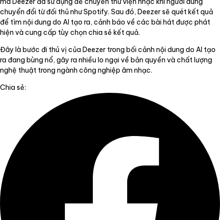
mà Deezer đã sử dụng để chuyển thư viện nhạc khi người dùng
chuyển đổi từ đối thủ như Spotify. Sau đó, Deezer sẽ quét kết quả
để tìm nội dung do AI tạo ra, cảnh báo về các bài hát được phát
hiện và cung cấp tùy chọn chia sẻ kết quả.
Đây là bước đi thú vị của Deezer trong bối cảnh nội dung do AI tạo
ra đang bùng nổ, gây ra nhiều lo ngại về bản quyền và chất lượng
nghệ thuật trong ngành công nghiệp âm nhạc.
Chia sẻ: