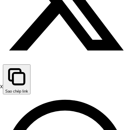
X
Sao chép link