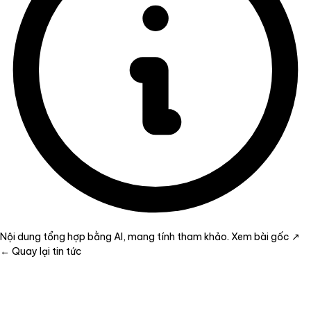
Nội dung tổng hợp bằng AI, mang tính tham khảo.
Xem bài gốc ↗
← Quay lại tin tức