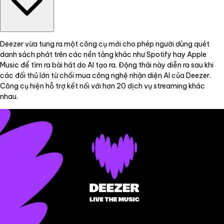
Deezer vừa tung ra một công cụ mới cho phép người dùng quét
danh sách phát trên các nền tảng khác như Spotify hay Apple
Music để tìm ra bài hát do AI tạo ra. Động thái này diễn ra sau khi
các đối thủ lớn từ chối mua công nghệ nhận diện AI của Deezer.
Công cụ hiện hỗ trợ kết nối với hơn 20 dịch vụ streaming khác
nhau.