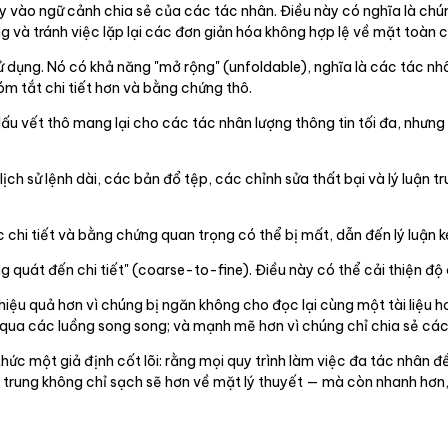
 vào ngữ cảnh chia sẻ của các tác nhân. Điều này có nghĩa là chúng
và tránh việc lặp lại các đơn giản hóa không hợp lệ về mặt toàn c
sử dụng. Nó có khả năng "mở rộng" (unfoldable), nghĩa là các tác n
 tắt chi tiết hơn và bằng chứng thô.
dấu vết thô mang lại cho các tác nhân lượng thông tin tối đa, nhưng
ch sử lệnh dài, các bản đổ tệp, các chỉnh sửa thất bại và lý luận tr
 chi tiết và bằng chứng quan trọng có thể bị mất, dẫn đến lý luận 
quát đến chi tiết" (coarse-to-fine). Điều này có thể cải thiện độ c
iệu quả hơn vì chúng bị ngăn không cho đọc lại cùng một tài liệu h
ền qua các luồng song song; và mạnh mẽ hơn vì chúng chỉ chia sẻ cá
ức một giả định cốt lõi: rằng mọi quy trình làm việc đa tác nhân đ
rung không chỉ sạch sẽ hơn về mặt lý thuyết — mà còn nhanh hơn,