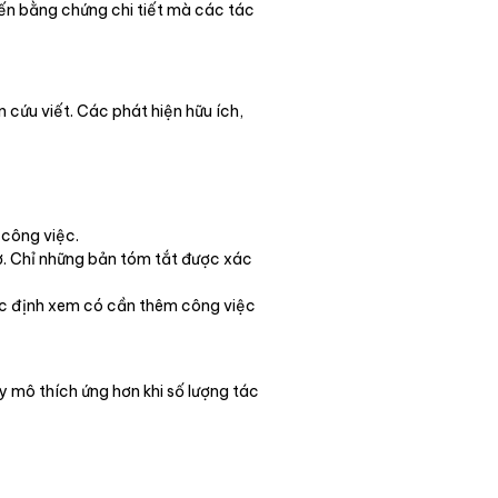
đến bằng chứng chi tiết mà các tác
 cứu viết. Các phát hiện hữu ích,
 công việc.
rợ. Chỉ những bản tóm tắt được xác
xác định xem có cần thêm công việc
y mô thích ứng hơn khi số lượng tác