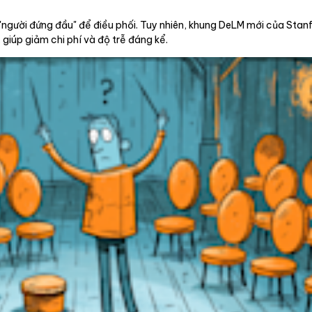
"người đứng đầu" để điều phối. Tuy nhiên, khung DeLM mới của Sta
 giúp giảm chi phí và độ trễ đáng kể.