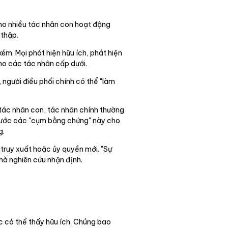
cho nhiều tác nhân con hoạt động
 thập.
ém. Mọi phát hiện hữu ích, phát hiện
cho các tác nhân cấp dưới.
, người điều phối chính có thể "làm
 tác nhân con, tác nhân chính thường
 trước các "cụm bằng chứng" này cho
g.
truy xuất hoặc ủy quyền mới. "Sự
nhà nghiên cứu nhận định.
ác có thể thấy hữu ích. Chúng bao