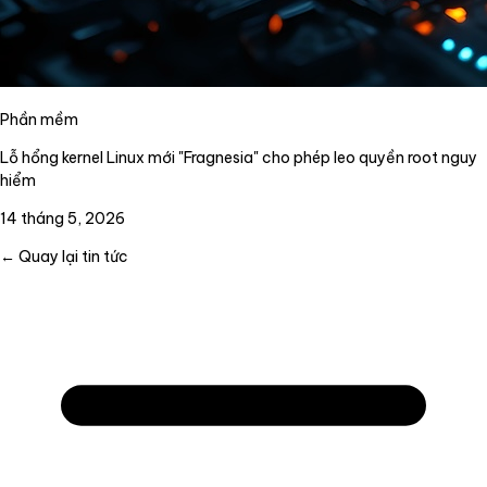
Phần mềm
Lỗ hổng kernel Linux mới "Fragnesia" cho phép leo quyền root nguy
hiểm
14 tháng 5, 2026
← Quay lại tin tức