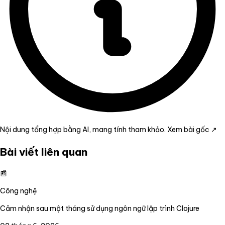
Nội dung tổng hợp bằng AI, mang tính tham khảo.
Xem bài gốc ↗
Bài viết liên quan
📰
Công nghệ
Cảm nhận sau một tháng sử dụng ngôn ngữ lập trình Clojure