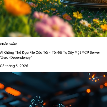
Phần mềm
AI Không Thể Đọc File Của Tôi - Tôi Đã Tự Xây Một MCP Server
"Zero-Dependency"
05 tháng 6, 2026