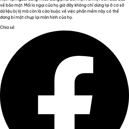
về bảo mật. Mối lo ngại của họ giờ đây không chỉ dừng lại ở cơ sở
dữ liệu bị lộ mà còn là cáo buộc về việc phần mềm này có thể
đang bí mật chụp lại màn hình của họ.
Chia sẻ: