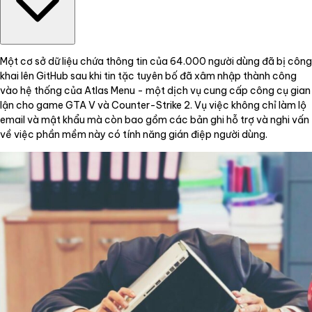
Một cơ sở dữ liệu chứa thông tin của 64.000 người dùng đã bị công
khai lên GitHub sau khi tin tặc tuyên bố đã xâm nhập thành công
vào hệ thống của Atlas Menu - một dịch vụ cung cấp công cụ gian
lận cho game GTA V và Counter-Strike 2. Vụ việc không chỉ làm lộ
email và mật khẩu mà còn bao gồm các bản ghi hỗ trợ và nghi vấn
về việc phần mềm này có tính năng gián điệp người dùng.