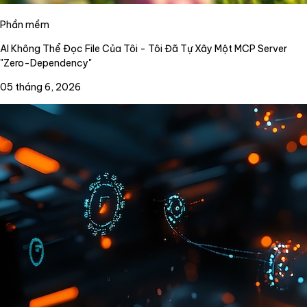
Phần mềm
AI Không Thể Đọc File Của Tôi - Tôi Đã Tự Xây Một MCP Server
"Zero-Dependency"
05 tháng 6, 2026