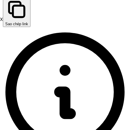
X
Sao chép link