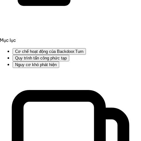
Mục lục
Cơ chế hoạt động của Backdoor.Turn
Quy trình tấn công phức tạp
Nguy cơ khó phát hiện