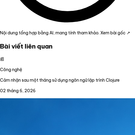
Nội dung tổng hợp bằng AI, mang tính tham khảo.
Xem bài gốc ↗
Bài viết liên quan
📰
Công nghệ
Cảm nhận sau một tháng sử dụng ngôn ngữ lập trình Clojure
02 tháng 6, 2026