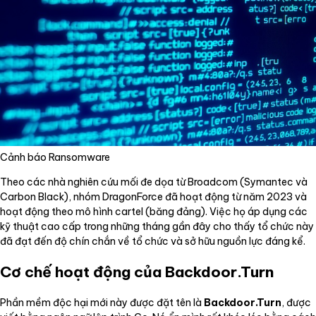
Cảnh báo Ransomware
Theo các nhà nghiên cứu mối đe dọa từ Broadcom (Symantec và
Carbon Black), nhóm DragonForce đã hoạt động từ năm 2023 và
hoạt động theo mô hình cartel (băng đảng). Việc họ áp dụng các
kỹ thuật cao cấp trong những tháng gần đây cho thấy tổ chức này
đã đạt đến độ chín chắn về tổ chức và sở hữu nguồn lực đáng kể.
Cơ chế hoạt động của Backdoor.Turn
Phần mềm độc hại mới này được đặt tên là
Backdoor.Turn
, được