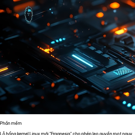
Phần mềm
Lỗ hổng kernel Linux mới "Fragnesia" cho phép leo quyền root nguy