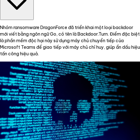
Nhóm ransomware DragonForce đã triển khai một loại backdoor
mới viết bằng ngôn ngữ Go, có tên là Backdoor.Turn. Điểm đặc biệt
là phần mềm độc hại này sử dụng máy chủ chuyển tiếp của
Microsoft Teams để giao tiếp với máy chủ chỉ huy, giúp ẩn dấu hiệu
tấn công hiệu quả.