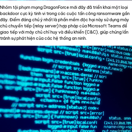
Nhóm tội phạm mạng DragonForce mới đây đã triển khai một loại
backdoor cực kỳ tinh vi trong các cuộc tấn công ransomware gần
đây. Điểm đáng chú ý nhất là phần mềm độc hại này sử dụng máy
chủ chuyển tiếp (relay server) hợp pháp của Microsoft Teams để
giao tiếp với máy chủ chỉ huy và điều khiển (C&C), giúp chúng lẩn
tránh sự phát hiện của các hệ thống an ninh.