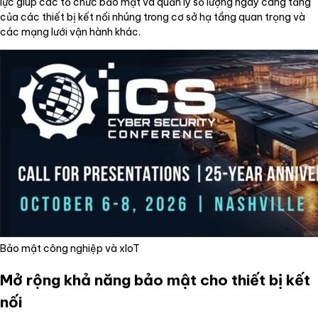
lực giúp các tổ chức bảo mật và quản lý số lượng ngày càng tăng
của các thiết bị kết nối nhúng trong cơ sở hạ tầng quan trọng và
các mạng lưới vận hành khác.
Bảo mật công nghiệp và xIoT
Mở rộng khả năng bảo mật cho thiết bị kết
nối