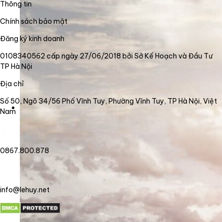
Thông tin
Chính sách bảo mật
Đăng ký kinh doanh
0108340562 cấp ngày 27/06/2018 bởi Sở Kế Hoạch và Đầu Tư
TP Hà Nội
Địa chỉ
Số 50, Ngõ 34/56 Phố Vĩnh Tuy, Phường Vĩnh Tuy, TP Hà Nội, Việt
Nam
0867.800.878
info@lehuy.net