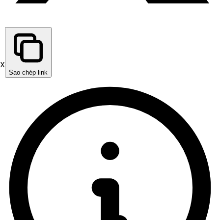
X
Sao chép link