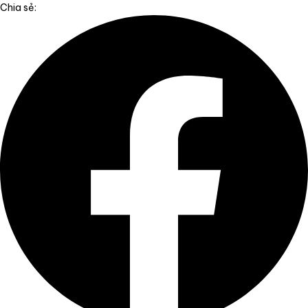
Chia sẻ: