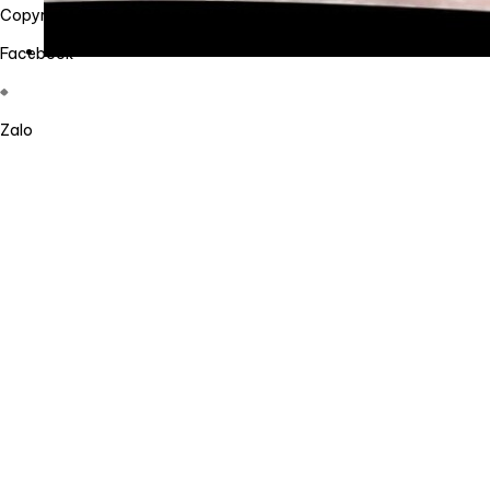
Copyright 2026 @ Công ty TNHH công nghệ Lê Huy
Facebook
Zalo