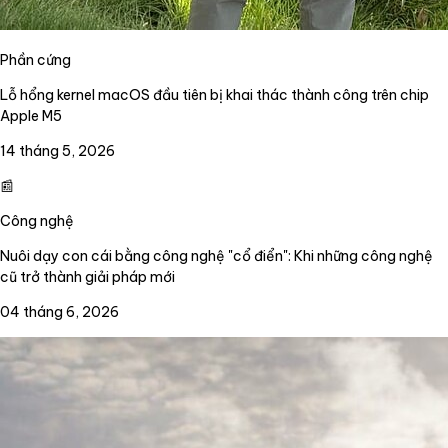
Phần cứng
Lỗ hổng kernel macOS đầu tiên bị khai thác thành công trên chip
Apple M5
14 tháng 5, 2026
📰
Công nghệ
Nuôi dạy con cái bằng công nghệ "cổ điển": Khi những công nghệ
cũ trở thành giải pháp mới
04 tháng 6, 2026