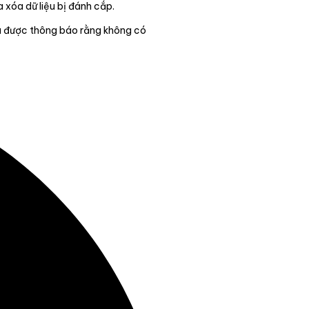
a xóa dữ liệu bị đánh cắp.
 đã được thông báo rằng không có