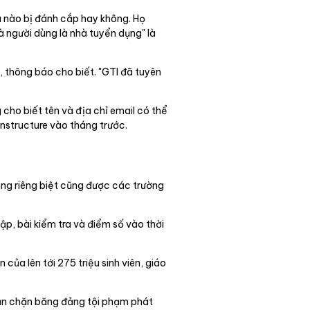
u nào bị đánh cắp hay không. Họ
à người dùng là nhà tuyển dụng" là
, thông báo cho biết. "GTI đã tuyên
 cho biết tên và địa chỉ email có thể
nstructure vào tháng trước.
ảng riêng biệt cũng được các trường
ập, bài kiểm tra và điểm số vào thời
của lên tới 275 triệu sinh viên, giáo
ngăn chặn băng đảng tội phạm phát