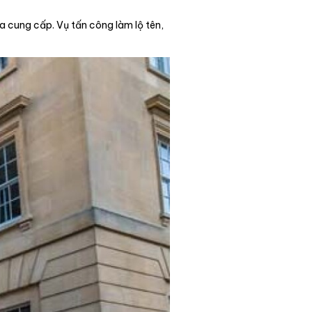
ba cung cấp. Vụ tấn công làm lộ tên,