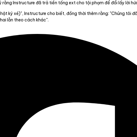
rằng Instructure đã trả tiền tống ext cho tội phạm để đổi lấy lời hứ
nhật ký xé)", Instructure cho biết, đồng thời thêm rằng: "Chúng tôi
hai lẫn theo cách khác".