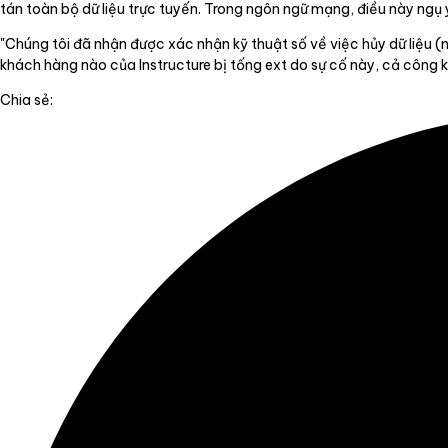
tán toàn bộ dữ liệu trực tuyến. Trong ngôn ngữ mạng, điều này ngụ ý 
"Chúng tôi đã nhận được xác nhận kỹ thuật số về việc hủy dữ liệu (
khách hàng nào của Instructure bị tống ext do sự cố này, cả công k
Chia sẻ: