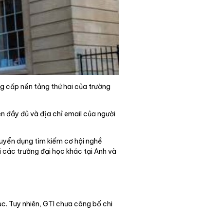
g cấp nền tảng thứ hai của trường
n đầy đủ và địa chỉ email của người
 tuyển dụng tìm kiếm cơ hội nghề
 các trường đại học khác tại Anh và
c. Tuy nhiên, GTI chưa công bố chi