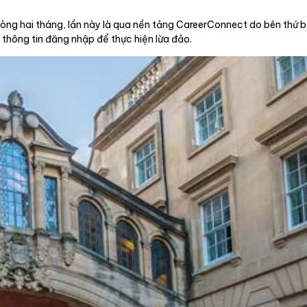
g vòng hai tháng, lần này là qua nền tảng CareerConnect do bên thứ 
thông tin đăng nhập để thực hiện lừa đảo.