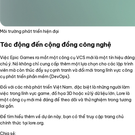
Môi trường phát triển hiện đại
Tác động đến cộng đồng công nghệ
Việc Epic Games ra mắt một công cụ VCS mới là một tín hiệu đáng
chú ý. Nó không chỉ cung cấp thêm một lựa chọn cho các lập trình
viên mà còn thúc đẩy sự cạnh tranh và đổi mới trong lĩnh vực công
cụ phát triển phần mềm (DevOps).
Đối với các nhà phát triển Việt Nam, đặc biệt là những người làm
việc trong lĩnh vực game, đồ họa 3D hoặc xử lý dữ liệu lớn, Lore là
một công cụ mới mẻ đáng để theo dõi và thử nghiệm trong tương
lai gần.
Để tìm hiểu thêm về dự án này, bạn có thể truy cập trang chủ
chính thức tại lore.org.
Chia sẻ: