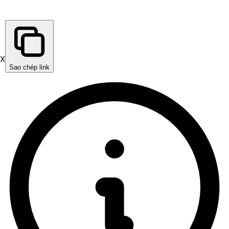
X
Sao chép link