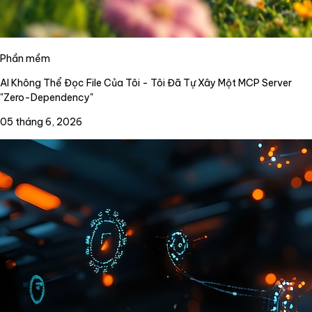
Phần mềm
AI Không Thể Đọc File Của Tôi - Tôi Đã Tự Xây Một MCP Server
"Zero-Dependency"
05 tháng 6, 2026