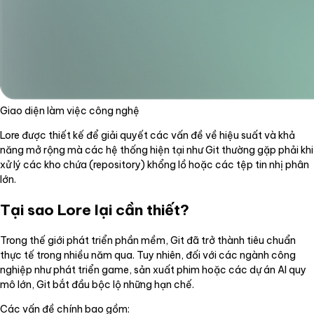
Giao diện làm việc công nghệ
Lore được thiết kế để giải quyết các vấn đề về hiệu suất và khả
năng mở rộng mà các hệ thống hiện tại như Git thường gặp phải khi
xử lý các kho chứa (repository) khổng lồ hoặc các tệp tin nhị phân
lớn.
Tại sao Lore lại cần thiết?
Trong thế giới phát triển phần mềm, Git đã trở thành tiêu chuẩn
thực tế trong nhiều năm qua. Tuy nhiên, đối với các ngành công
nghiệp như phát triển game, sản xuất phim hoặc các dự án AI quy
mô lớn, Git bắt đầu bộc lộ những hạn chế.
Các vấn đề chính bao gồm: