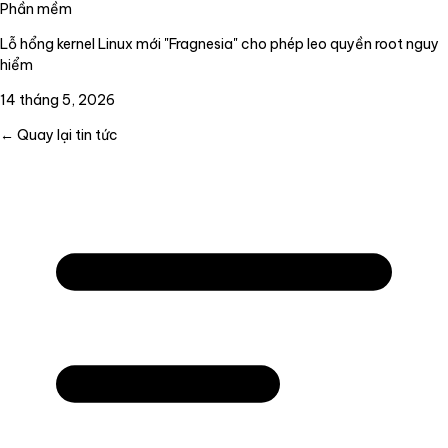
Phần mềm
Lỗ hổng kernel Linux mới "Fragnesia" cho phép leo quyền root nguy
hiểm
14 tháng 5, 2026
← Quay lại tin tức