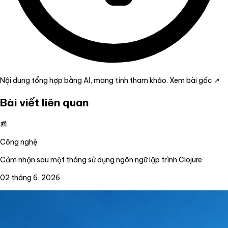
Nội dung tổng hợp bằng AI, mang tính tham khảo.
Xem bài gốc ↗
Bài viết liên quan
📰
Công nghệ
Cảm nhận sau một tháng sử dụng ngôn ngữ lập trình Clojure
02 tháng 6, 2026