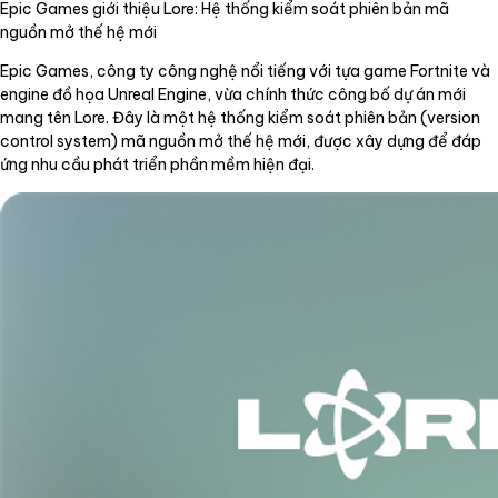
Epic Games giới thiệu Lore: Hệ thống kiểm soát phiên bản mã
nguồn mở thế hệ mới
Epic Games, công ty công nghệ nổi tiếng với tựa game Fortnite và
engine đồ họa Unreal Engine, vừa chính thức công bố dự án mới
mang tên Lore. Đây là một hệ thống kiểm soát phiên bản (version
control system) mã nguồn mở thế hệ mới, được xây dựng để đáp
ứng nhu cầu phát triển phần mềm hiện đại.