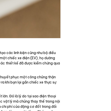
 tạo các linh kiện cũng như bộ điều
a một chiếc xe điện (EV), họ dường
 các thiết kế đã được kiểm chứng qua
Để thuyết phục một công chúng thận
a khi bạn lại gần chiếc xe thực sự
lớn. Đó là lý do tại sao điện thoại
c vật lý mà chúng thay thế trong nội
cả chi phí của động cơ đốt trong đối