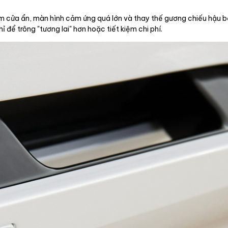
nắm cửa ẩn, màn hình cảm ứng quá lớn và thay thế gương chiếu hậu b
 để trông "tương lai" hơn hoặc tiết kiệm chi phí.