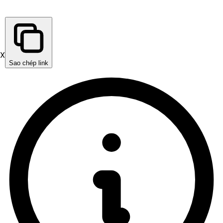
X
Sao chép link