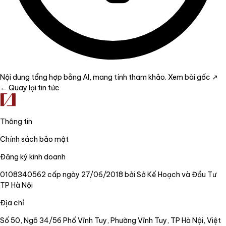
Nội dung tổng hợp bằng AI, mang tính tham khảo.
Xem bài gốc ↗
← Quay lại tin tức
Thông tin
Chính sách bảo mật
Đăng ký kinh doanh
0108340562 cấp ngày 27/06/2018 bởi Sở Kế Hoạch và Đầu Tư
TP Hà Nội
Địa chỉ
Số 50, Ngõ 34/56 Phố Vĩnh Tuy, Phường Vĩnh Tuy, TP Hà Nội, Việt