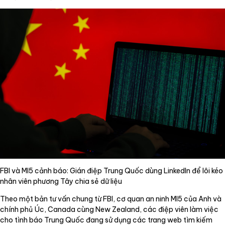
FBI và MI5 cảnh báo: Gián điệp Trung Quốc dùng LinkedIn để lôi kéo
nhân viên phương Tây chia sẻ dữ liệu
Theo một bản tư vấn chung từ FBI, cơ quan an ninh MI5 của Anh và
chính phủ Úc, Canada cùng New Zealand, các điệp viên làm việc
cho tình báo Trung Quốc đang sử dụng các trang web tìm kiếm