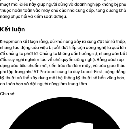
mượt mà. Điều này giúp người dùng và doanh nghiệp không bị phụ
thuộc hoàn toàn vào máy chủ của nhà cung cấp, tăng cường khả
năng phục hồi và kiểm soát dữ liệu.
Kết luận
Kleppmann kết luận rằng, dù khả năng xảy ra xung đột lớn là thấp,
nhưng tác động của việc bị cắt đứt tiếp cận công nghệ là quá lớn
để chúng ta phớt lờ. Chúng ta không cần hoảng sợ, nhưng cần bắt
đầu suy nghĩ nghiêm túc về chủ quyền công nghệ. Bằng cách áp
dụng các tiêu chuẩn mở, kiến trúc đa đám mây, và các giao thức
phi tập trung như AT Protocol cùng tư duy Local-First, cộng đồng
kỹ thuật có thể xây dựng một hệ thống kỹ thuật số bền vững hơn,
an toàn hơn và đặt người dùng làm trung tâm.
Chia sẻ: