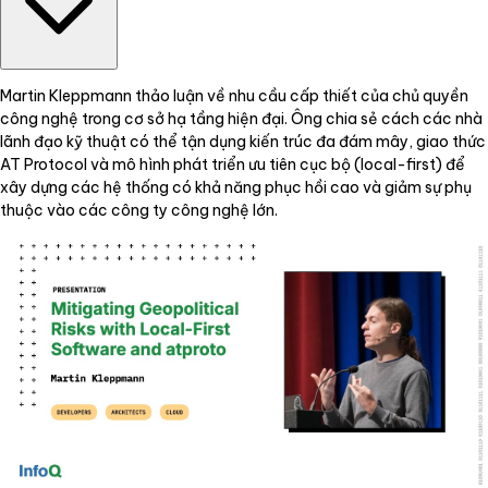
Martin Kleppmann thảo luận về nhu cầu cấp thiết của chủ quyền
công nghệ trong cơ sở hạ tầng hiện đại. Ông chia sẻ cách các nhà
lãnh đạo kỹ thuật có thể tận dụng kiến trúc đa đám mây, giao thức
AT Protocol và mô hình phát triển ưu tiên cục bộ (local-first) để
xây dựng các hệ thống có khả năng phục hồi cao và giảm sự phụ
thuộc vào các công ty công nghệ lớn.