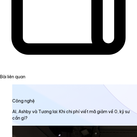
Bài liên quan
Công nghệ
AI, Ashby và Tương lai: Khi chi phí viết mã giảm về 0, kỹ sư
cần gì?