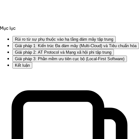
Mục lục
Rủi ro từ sự phụ thuộc vào hạ tầng đám mây tập trung
Giải pháp 1: Kiến trúc Đa đám mây (Multi-Cloud) và Tiêu chuẩn hóa
Giải pháp 2: AT Protocol và Mạng xã hội phi tập trung
Giải pháp 3: Phần mềm ưu tiên cục bộ (Local-First Software)
Kết luận