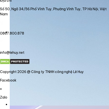
Địa chỉ
Số 50, Ngõ 34/56 Phố Vĩnh Tuy, Phường Vĩnh Tuy, TP Hà Nội, Việt
Nam
0867.800.878
info@lehuy.net
Copyright 2026 @ Công ty TNHH công nghệ Lê Huy
Facebook
Zalo