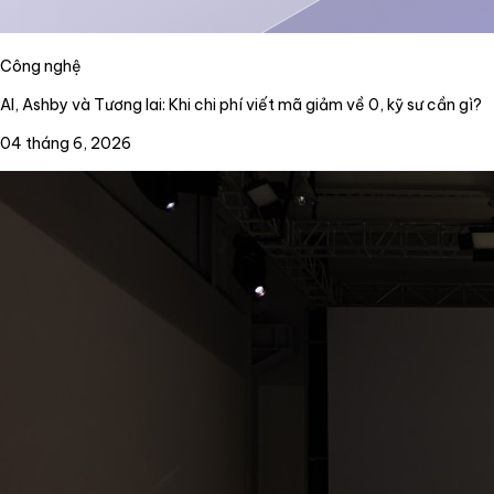
Công nghệ
AI, Ashby và Tương lai: Khi chi phí viết mã giảm về 0, kỹ sư cần gì?
04 tháng 6, 2026