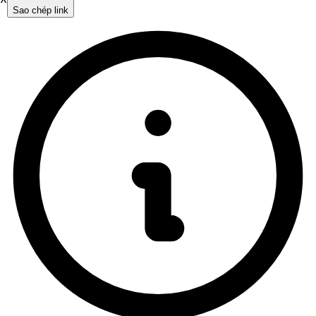
Sao chép link