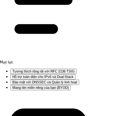
Mục lục
Tương thích rộng rãi với RFC 2136 TSIG
Hỗ trợ toàn diện cho IPv6 và Dual-Stack
Bảo mật với DNSSEC và Quản lý linh hoạt
Mang tên miền riêng của bạn (BYOD)