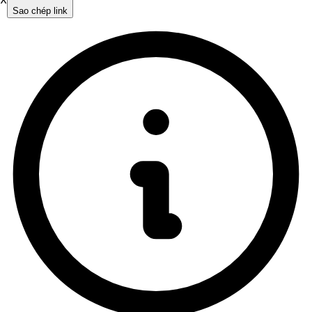
X
Sao chép link