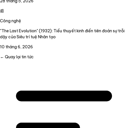
28 tháng 5, 2026
📰
Công nghệ
"The Last Evolution" (1932): Tiểu thuyết kinh điển tiên đoán sự trỗi
dậy của Siêu trí tuệ Nhân tạo
10 tháng 6, 2026
← Quay lại tin tức