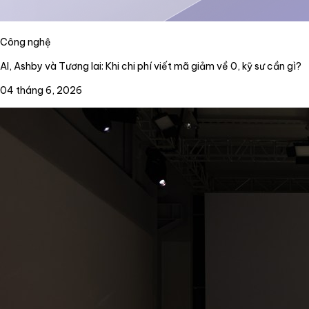
Công nghệ
AI, Ashby và Tương lai: Khi chi phí viết mã giảm về 0, kỹ sư cần gì?
04 tháng 6, 2026