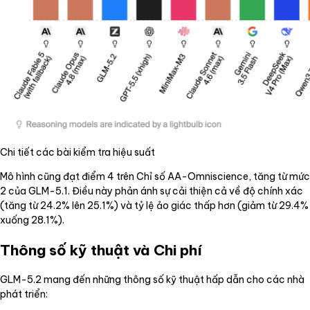
Chi tiết các bài kiểm tra hiệu suất
Mô hình cũng đạt điểm 4 trên Chỉ số AA-Omniscience, tăng từ mức
2 của GLM-5.1. Điều này phản ánh sự cải thiện cả về độ chính xác
(tăng từ 24.2% lên 25.1%) và tỷ lệ ảo giác thấp hơn (giảm từ 29.4%
xuống 28.1%).
Thông số kỹ thuật và Chi phí
GLM-5.2 mang đến những thông số kỹ thuật hấp dẫn cho các nhà
phát triển: