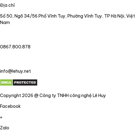
Địa chỉ
Số 50, Ngõ 34/56 Phố Vĩnh Tuy, Phường Vĩnh Tuy, TP Hà Nội, Việt
Nam
0867.800.878
info@lehuy.net
Copyright 2026 @ Công ty TNHH công nghệ Lê Huy
Facebook
Zalo