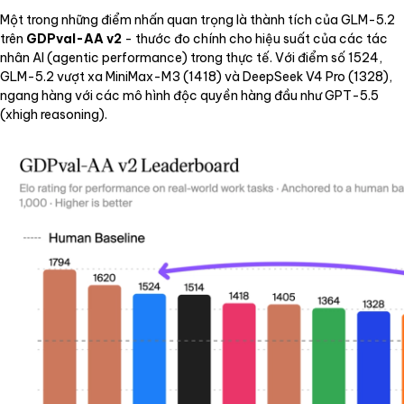
Một trong những điểm nhấn quan trọng là thành tích của GLM-5.2
trên
GDPval-AA v2
- thước đo chính cho hiệu suất của các tác
nhân AI (agentic performance) trong thực tế. Với điểm số 1524,
GLM-5.2 vượt xa MiniMax-M3 (1418) và DeepSeek V4 Pro (1328),
ngang hàng với các mô hình độc quyền hàng đầu như GPT-5.5
(xhigh reasoning).