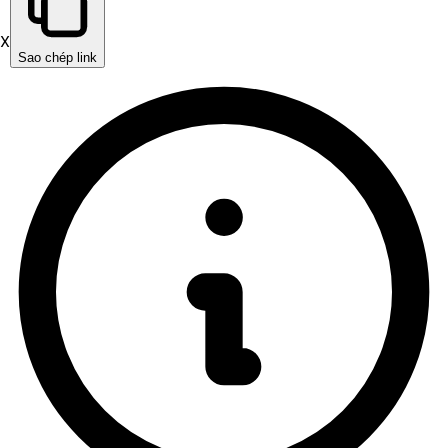
X
Sao chép link