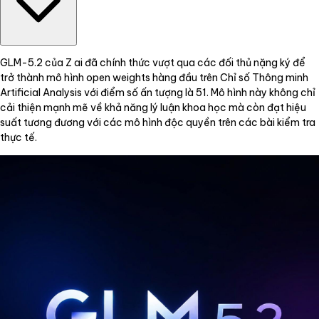
GLM-5.2 của Z ai đã chính thức vượt qua các đối thủ nặng ký để
trở thành mô hình open weights hàng đầu trên Chỉ số Thông minh
Artificial Analysis với điểm số ấn tượng là 51. Mô hình này không chỉ
cải thiện mạnh mẽ về khả năng lý luận khoa học mà còn đạt hiệu
suất tương đương với các mô hình độc quyền trên các bài kiểm tra
thực tế.