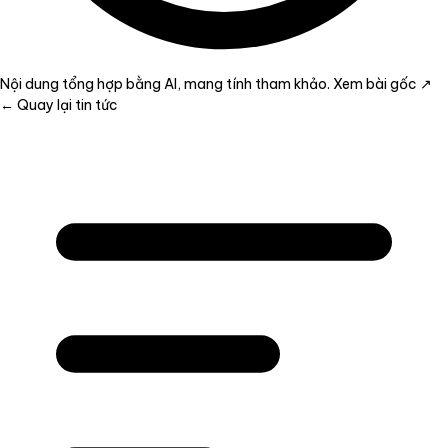
Nội dung tổng hợp bằng AI, mang tính tham khảo.
Xem bài gốc ↗
← Quay lại tin tức