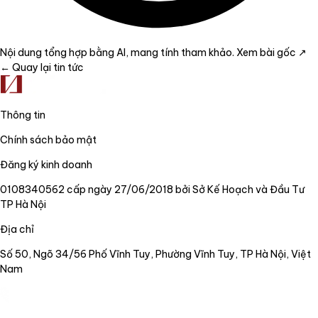
Nội dung tổng hợp bằng AI, mang tính tham khảo.
Xem bài gốc ↗
← Quay lại tin tức
Thông tin
Chính sách bảo mật
Đăng ký kinh doanh
0108340562 cấp ngày 27/06/2018 bởi Sở Kế Hoạch và Đầu Tư
TP Hà Nội
Địa chỉ
Số 50, Ngõ 34/56 Phố Vĩnh Tuy, Phường Vĩnh Tuy, TP Hà Nội, Việt
Nam