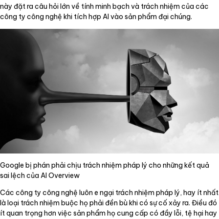
này đặt ra câu hỏi lớn về tính minh bạch và trách nhiệm của các
công ty công nghệ khi tích hợp AI vào sản phẩm đại chúng.
Google bị phán phải chịu trách nhiệm pháp lý cho những kết quả
sai lệch của AI Overview
Các công ty công nghệ luôn e ngại trách nhiệm pháp lý, hay ít nhất
là loại trách nhiệm buộc họ phải đền bù khi có sự cố xảy ra. Điều đó
ít quan trọng hơn việc sản phẩm họ cung cấp có đầy lỗi, tệ hại hay