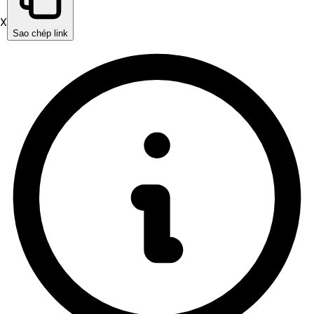
X
Sao chép link