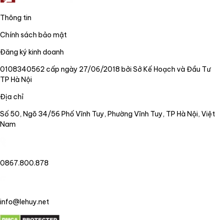
Thông tin
Chính sách bảo mật
Đăng ký kinh doanh
0108340562 cấp ngày 27/06/2018 bởi Sở Kế Hoạch và Đầu Tư
TP Hà Nội
Địa chỉ
Số 50, Ngõ 34/56 Phố Vĩnh Tuy, Phường Vĩnh Tuy, TP Hà Nội, Việt
Nam
0867.800.878
info@lehuy.net