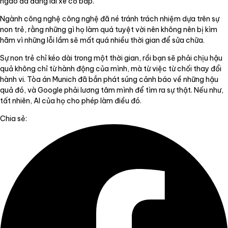
ngáo đá đang lái xe cơ bắp.
Ngành công nghệ công nghệ đã né tránh trách nhiệm dựa trên sự
non trẻ, rằng những gì họ làm quá tuyệt vời nên không nên bị kìm
hãm vì những lỗi lầm sẽ mất quá nhiều thời gian để sửa chữa.
Sự non trẻ chỉ kéo dài trong một thời gian, rồi bạn sẽ phải chịu hậu
quả không chỉ từ hành động của mình, mà từ việc từ chối thay đổi
hành vi. Tòa án Munich đã bắn phát súng cảnh báo về những hậu
quả đó, và Google phải lương tâm mình để tìm ra sự thật. Nếu như,
tất nhiên, AI của họ cho phép làm điều đó.
Chia sẻ: