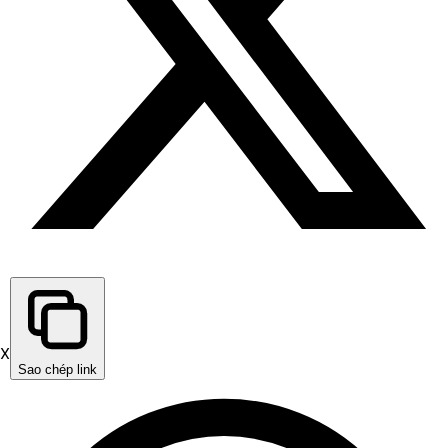
X
Sao chép link