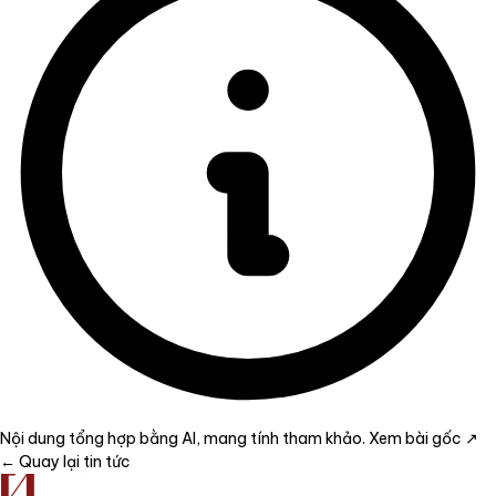
Nội dung tổng hợp bằng AI, mang tính tham khảo.
Xem bài gốc ↗
← Quay lại tin tức